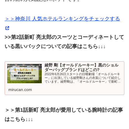
＞＞神奈川 人気ホテルランキングをチェックする
>>第2話新町 亮太郎のスーツとコーディネートして
いる黒いバックについての記事はこちら
↓↓↓
綾野 剛【オールドルーキー】黒のショル
ダーバッグブランドはどこの?
2022年6月26日スタートの日曜劇場「オールドルーキ
ー」に出演している綾野剛さんの衣装について紹介し
ています。綾野剛は、「オールドルーキー」で新町亮
太郎（しんまち りょうたろう）役を演じています。こ
mirucan.com
の記事は、新町亮太郎が...
＞＞第1話新町 亮太郎が愛用している腕時計の記事
はこちら↓↓↓