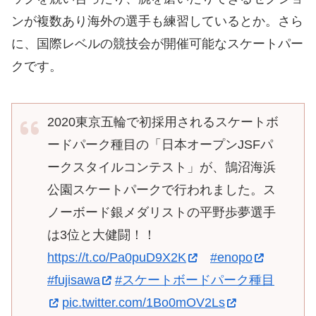
ンが複数あり海外の選手も練習しているとか。さら
に、国際レベルの競技会が開催可能なスケートパー
クです。
2020東京五輪で初採用されるスケートボ
ードパーク種目の「日本オープンJSFパ
ークスタイルコンテスト」が、鵠沼海浜
公園スケートパークで行われました。ス
ノーボード銀メダリストの平野歩夢選手
は3位と大健闘！！
https://t.co/Pa0puD9X2K
#enopo
#fujisawa
#スケートボードパーク種目
pic.twitter.com/1Bo0mOV2Ls