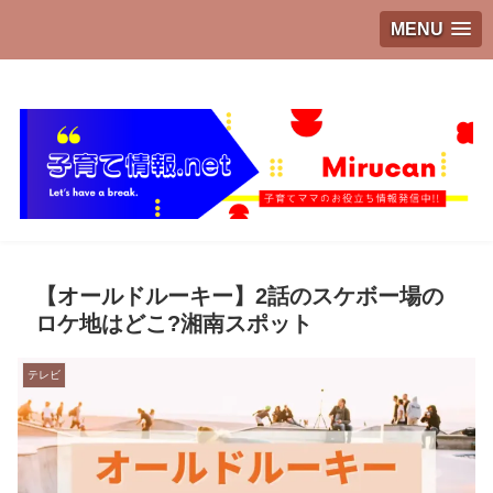
MENU
子育てママのお役立ち情報発信中!!
【オールドルーキー】2話のスケボー場の
ロケ地はどこ?湘南スポット
テレビ