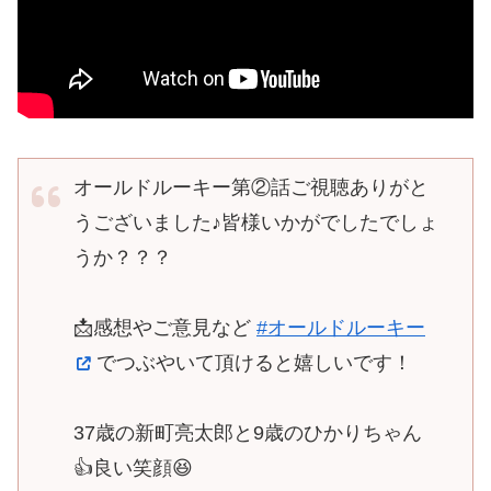
オールドルーキー第②話ご視聴ありがと
うございました♪皆様いかがでしたでしょ
うか？？？
📩感想やご意見など
#オールドルーキー
でつぶやいて頂けると嬉しいです！
37歳の新町亮太郎と9歳のひかりちゃん
👍良い笑顔😆