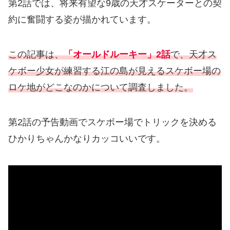
第2話では、将来有望な9歳の天才スケーターとの契
約に奮闘する姿が描かれています。
この記事は、
「オールドルーキー」2話
で、天才ス
ケボー少女が練習する江の島が見えるスケボー場の
ロケ地がどこなのかについて調査しました。
第2話の予告動画でスケボー場でトリックを決める
ひかりちゃんかなりカッコいいです。