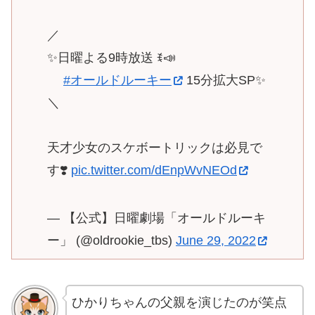
／
✨日曜よる9時放送 ꉂ📣
#オールドルーキー
15分拡大SP✨
＼
天才少女のスケボートリックは必見で
す❣️
pic.twitter.com/dEnpWvNEOd
— 【公式】日曜劇場「オールドルーキ
ー」 (@oldrookie_tbs)
June 29, 2022
ひかりちゃんの父親を演じたのが笑点