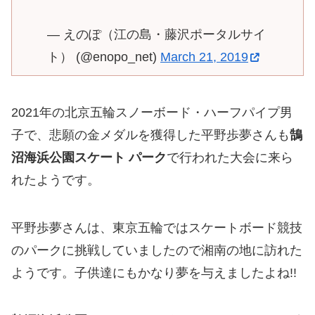
— えのぽ（江の島・藤沢ポータルサイ
ト） (@enopo_net)
March 21, 2019
2021年の北京五輪スノーボード・ハーフパイプ男
子で、悲願の金メダルを獲得した平野歩夢さんも
鵠
沼海浜公園スケート パーク
で行われた大会に来ら
れたようです。
平野歩夢さんは、東京五輪ではスケートボード競技
のパークに挑戦していましたので湘南の地に訪れた
ようです。子供達にもかなり夢を与えましたよね!!