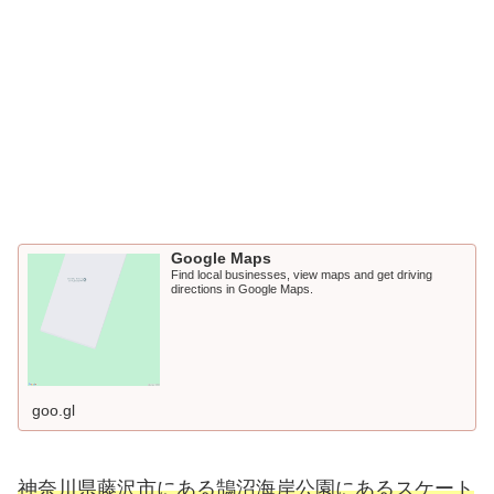
Google Maps
Find local businesses, view maps and get driving
directions in Google Maps.
goo.gl
神奈川県藤沢市にある鵠沼海岸公園にあるスケート