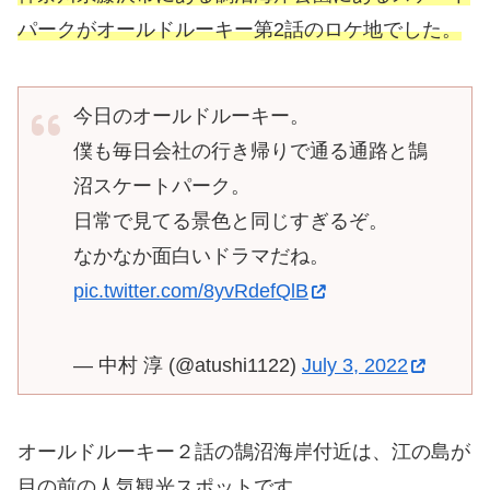
パークがオールドルーキー第2話のロケ地でした。
今日のオールドルーキー。
僕も毎日会社の行き帰りで通る通路と鵠
沼スケートパーク。
日常で見てる景色と同じすぎるぞ。
なかなか面白いドラマだね。
pic.twitter.com/8yvRdefQlB
— 中村 淳 (@atushi1122)
July 3, 2022
オールドルーキー２話の鵠沼海岸付近は、江の島が
目の前の人気観光スポットです。