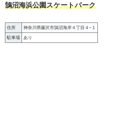
鵠沼海浜公園スケートパーク
住所
神奈川県藤沢市鵠沼海岸４丁目４−１
駐車場
あり