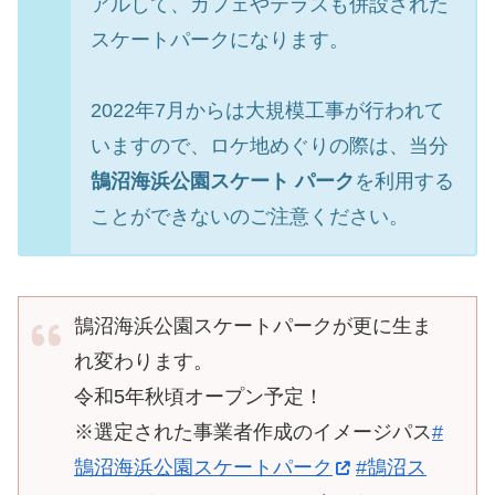
アルして、カフェやテラスも併設された
スケートパークになります。
2022年7月からは大規模工事が行われて
いますので、ロケ地めぐりの際は、当分
鵠沼海浜公園スケート パーク
を利用する
ことができないのご注意ください。
鵠沼海浜公園スケートパークが更に生ま
れ変わります。
令和5年秋頃オープン予定！
※選定された事業者作成のイメージパス
#
鵠沼海浜公園スケートパーク
#鵠沼ス