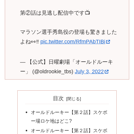
第②話は見逃し配信中です📺
マラソン選手秀島役の登場も驚きました
よね👀‼️
pic.twitter.com/RfmPAbTIBi
— 【公式】日曜劇場「オールドルーキ
ー」 (@oldrookie_tbs)
July 3, 2022
目次
オールドルーキー【第２話】スケボ
ー場ロケ地はどこ?
オールドルーキー【第２話】スケボ