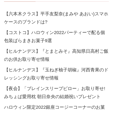
【六本木クラス】平手友梨奈(まみや あおい)スマホ
ケースのブランドは?
【コストコ】ハロウィン2022パーティーで配る個
包装ばらまきお菓子9選
【ヒルナンデス】『とまとみそ』高知県日高村ご飯
のお供お取り寄せ情報
【ヒルナンデス】『玉ねぎ柚子胡椒』河西青果のド
レッシングお取り寄せ情報
【夜会】「ブレインスリープピロー」お取り寄せ!
みちょぱ愛用枕 朝日奈央の結婚祝いプレゼント
ハロウィン限定2022銀座コージーコーナーのお菓