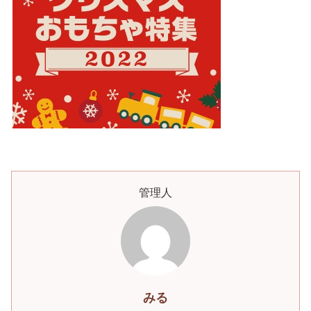
管理人
みる