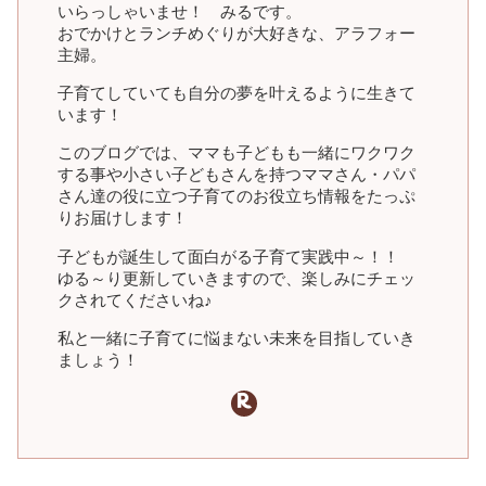
いらっしゃいませ！ みるです。
おでかけとランチめぐりが大好きな、アラフォー
主婦。
子育てしていても自分の夢を叶えるように生きて
います！
このブログでは、ママも子どもも一緒にワクワク
する事や小さい子どもさんを持つママさん・パパ
さん達の役に立つ子育てのお役立ち情報をたっぷ
りお届けします！
子どもが誕生して面白がる子育て実践中～！！
ゆる～り更新していきますので、楽しみにチェッ
クされてくださいね♪
私と一緒に子育てに悩まない未来を目指していき
ましょう！