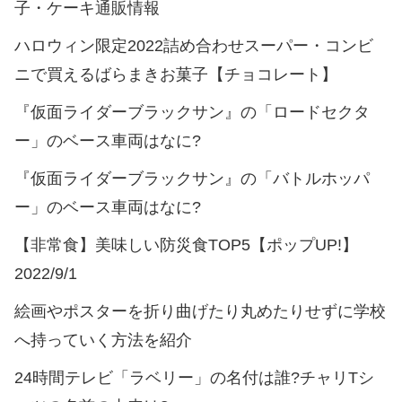
子・ケーキ通販情報
ハロウィン限定2022詰め合わせスーパー・コンビ
ニで買えるばらまきお菓子【チョコレート】
『仮面ライダーブラックサン』の「ロードセクタ
ー」のベース車両はなに?
『仮面ライダーブラックサン』の「バトルホッパ
ー」のベース車両はなに?
【非常食】美味しい防災食TOP5【ポップUP!】
2022/9/1
絵画やポスターを折り曲げたり丸めたりせずに学校
へ持っていく方法を紹介
24時間テレビ「ラベリー」の名付は誰?チャリTシ