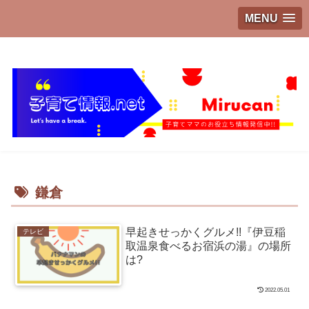
MENU
子育てママのお役立ち情報発信中!!
鎌倉
早起きせっかくグルメ!!『伊豆稲
テレビ
取温泉食べるお宿浜の湯』の場所
は?
2022.05.01