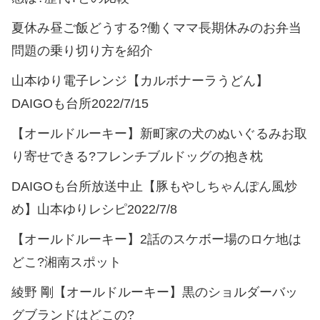
夏休み昼ご飯どうする?働くママ長期休みのお弁当
問題の乗り切り方を紹介
山本ゆり電子レンジ【カルボナーラうどん】
DAIGOも台所2022/7/15
【オールドルーキー】新町家の犬のぬいぐるみお取
り寄せできる?フレンチブルドッグの抱き枕
DAIGOも台所放送中止【豚もやしちゃんぽん風炒
め】山本ゆりレシピ2022/7/8
【オールドルーキー】2話のスケボー場のロケ地は
どこ?湘南スポット
綾野 剛【オールドルーキー】黒のショルダーバッ
グブランドはどこの?