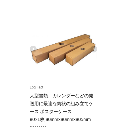
LogiFact
大型書類、カレンダーなどの発
送用に最適な筒状の組み立てケ
ース ポスターケース

80×1枚 80mm×80mm×805mm