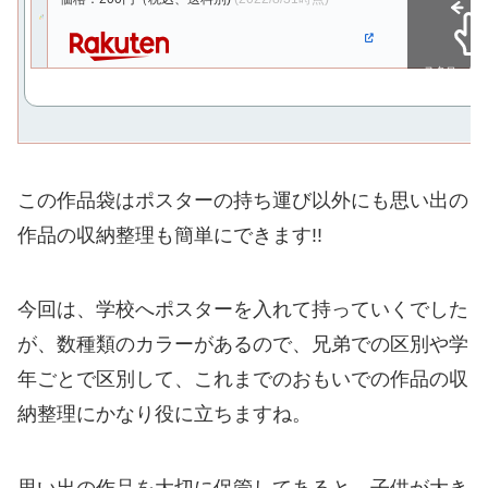
スクロール
この作品袋はポスターの持ち運び以外にも思い出の
作品の収納整理も簡単にできます!!
今回は、学校へポスターを入れて持っていくでした
が、数種類のカラーがあるので、兄弟での区別や学
年ごとで区別して、これまでのおもいでの作品の収
納整理にかなり役に立ちますね。
思い出の作品を大切に保管してあると、子供が大き