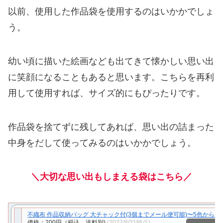
以前、使用した作品袋を使用するのはいかかでしょ
う。
幼い頃に描いた絵画なども出てきて懐かしい思い出
に笑顔になることもあると思います。こちらを再利
用して使用すれば、サイズ的にもぴったりです。
作品袋を捨てずに残してあれば、思い出の詰まった
中身をだして使ってみるのはいかかでしょう。
＼大切な思い出もしまえる袋はこちら／
不織布 作品収納バッグ 大チャック付(3個までメール便可能)〜5色からお選
価格：200円（税込、送料別)
(2022/8/31時点)