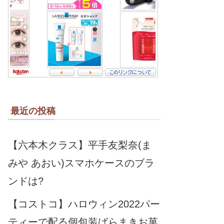
最近の投稿
【六本木クラス】平手友梨奈(ま
みや あおい)スマホケースのブラ
ンドは?
【コストコ】ハロウィン2022パー
ティーで配る個包装ばらまきお菓