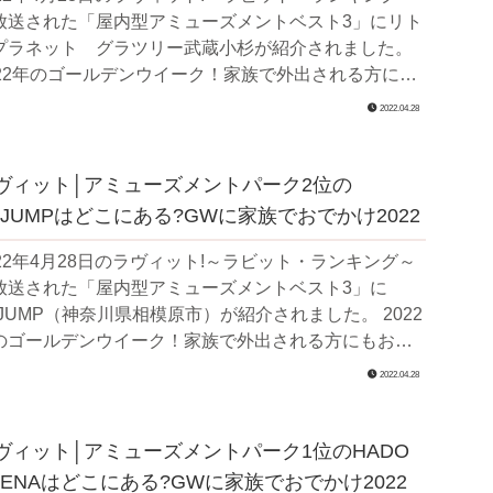
放送された「屋内型アミューズメントベスト3」にリト
プラネット グラツリー武蔵小杉が紹介されました。
022年のゴールデンウイーク！家族で外出される方にも
すすめ、屋内型...
2022.04.28
ヴィット│アミューズメントパーク2位の
r.JUMPはどこにある?GWに家族でおでかけ2022
022年4月28日のラヴィット!～ラビット・ランキング～
放送された「屋内型アミューズメントベスト3」に
.JUMP（神奈川県相模原市）が紹介されました。 2022
のゴールデンウイーク！家族で外出される方にもおす
、屋内型ア...
2022.04.28
ヴィット│アミューズメントパーク1位のHADO
RENAはどこにある?GWに家族でおでかけ2022