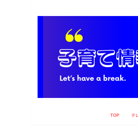
TOP
テ