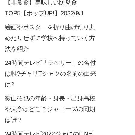
【非常食】美味しい防災食
TOP5【ポップUP!】2022/9/1
絵画やポスターを折り曲げたり丸
めたりせずに学校へ持っていく方
法を紹介
24時間テレビ「ラベリー」の名付
は誰?チャリTシャツの名前の由来
は?
影山拓也の年齢・身長・出身高校
や大学はどこ？ジャニーズの同期
は誰？
24時間テレビ2022ジャにのLINE