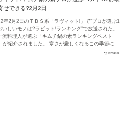
寄せできる?2月2日
022年2月2日のＴＢＳ系「ラヴィット!」で“プロが選ぶ1
おいしいモノは?ラビット!ランキング”で放送された。
一流料理人が選ぶ「キムチ鍋の素ランキングベスト
が紹介されました。 寒さが厳しくなるこの季節に食
たくなるのが、...
2022.02.04