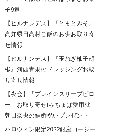
子9選
【ヒルナンデス】『とまとみそ』
高知県日高村ご飯のお供お取り寄
せ情報
【ヒルナンデス】『玉ねぎ柚子胡
椒』河西青果のドレッシングお取
り寄せ情報
【夜会】「ブレインスリープピロ
ー」お取り寄せ!みちょぱ愛用枕
朝日奈央の結婚祝いプレゼント
ハロウィン限定2022銀座コージー