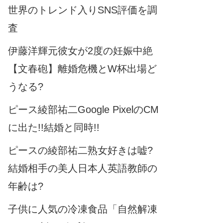
世界のトレンド入りSNS評価を調
査
伊藤洋輝元彼女が2度の妊娠中絶
【文春砲】離婚危機とW杯出場ど
うなる?
ピース綾部祐二Google PixelのCM
に出た!!結婚と同時!!
ピースの綾部祐二熟女好きは嘘?
結婚相手の美人日本人英語教師の
年齢は?
子供に人気の冷凍食品「自然解凍