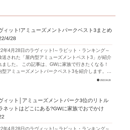
ヴィット!アミューズメントパークベスト3まとめ
22/4/28
022年4月28日のラヴィット!～ラビット・ランキング～
放送された「屋内型アミューズメントベスト3」が紹介
 この記事は、GWに家族で行きたくなる！
内型アミューズメントパークベスト3を紹介します。
ィットラ...
2022.04.28
ヴィット│アミューズメントパーク3位のリトル
ラネットはどこにある?GWに家族でおでかけ
22
022年4月28日のラヴィット!～ラビット・ランキング～