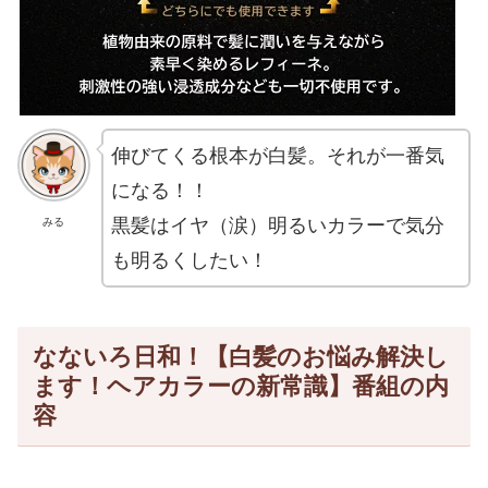
伸びてくる根本が白髪。それが一番気
になる！！
黒髪はイヤ（涙）明るいカラーで気分
みる
も明るくしたい！
なないろ日和！【白髪のお悩み解決し
ます！ヘアカラーの新常識】番組の内
容