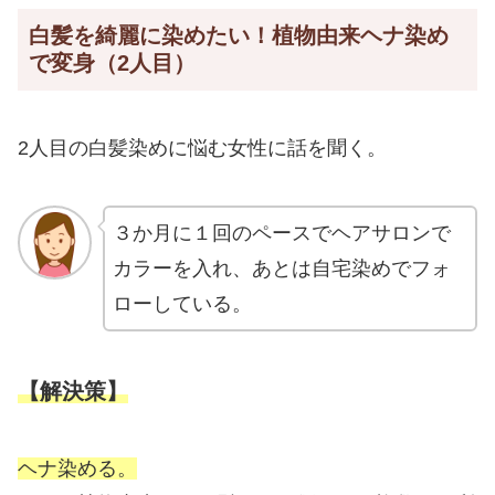
白髪を綺麗に染めたい！植物由来ヘナ染め
で変身（2人目）
2人目の白髪染めに悩む女性に話を聞く。
３か月に１回のペースでヘアサロンで
カラーを入れ、あとは自宅染めでフォ
ローしている。
【解決策】
ヘナ染める。