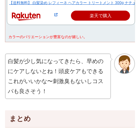
【送料無料】 白髪染め レフィーネ ヘアカラー トリートメント 300g ナチュ…
楽天で購入
カラーのバリエーションが豊富なのが嬉しい。
白髪が少し気になってきたら、早めの
にケアしないとね！頭皮ケアもできる
これがいいかな〜刺激臭もないしコス
パも良さそう！
まとめ