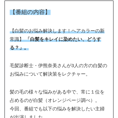
【番組の内容】
【白髪のお悩み解決します！ヘアカラーの新
常識】
「
白髪をキレイに染めたい、どうす
る？」。
毛髪診断士・伊熊奈美さんが3人の方の白髪の
お悩みについて解決策をレクチャー。
髪の毛の様々な悩みがある中で、常に１位を
占めるのが白髪（オレンジページ調べ）。
今回、番組でも以下の悩みを解決したい主婦
が出演しました。