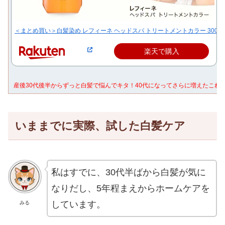
＜まとめ買い＞白髪染め レフィーネ ヘッドスパ トリートメントカラー 300g 
楽天で購入
産後30代後半からずっと白髪で悩んでキタ！40代になってさらに増えたこれ
いままでに実際、試した白髪ケア
私はすでに、30代半ばから白髪が気に
なりだし、5年程まえからホームケアを
しています。
みる