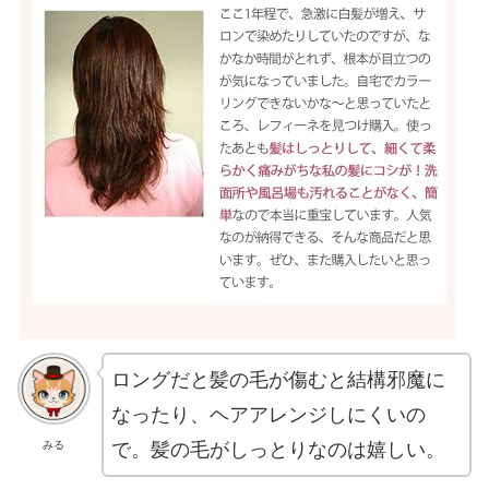
ロングだと髪の毛が傷むと結構邪魔に
なったり、ヘアアレンジしにくいの
で。髪の毛がしっとりなのは嬉しい。
みる