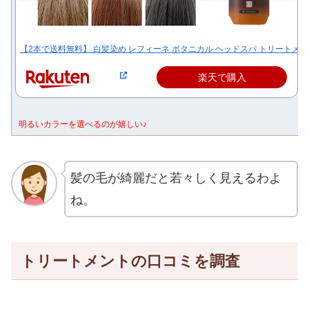
【2本で送料無料】 白髪染め レフィーネ ボタニカル ヘッドスパ トリートメ
楽天で購入
明るいカラーを選べるのが嬉しい♪
髪の毛が綺麗だと若々しく見えるわよ
ね。
トリートメントの口コミを調査