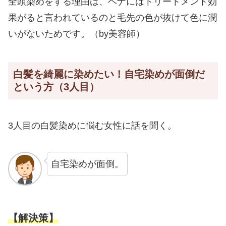
全頭染めをする理由は、ヘナにはトリートメント効
果がると言われているのと毛先の色が抜けて色に潤
いがないためです。（by美容師）
白髪を綺麗に染めたい！自宅染めが面倒だ
という方（3人目）
3人目の白髪染めに悩む女性に話を聞く。
自宅染めが面倒。
【解決策】