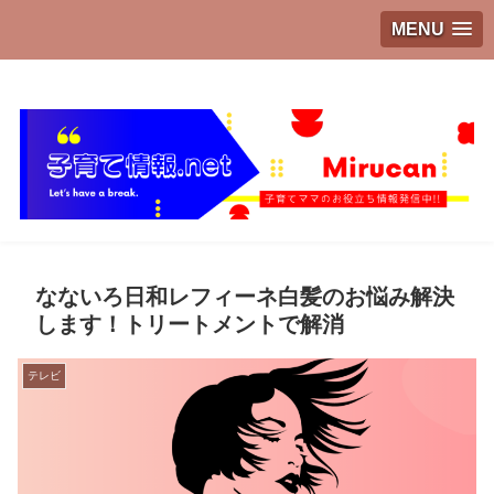
MENU
子育てママのお役立ち情報発信中!!
なないろ日和レフィーネ白髪のお悩み解決
します！トリートメントで解消
テレビ