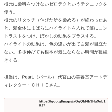
根元に染料をつけないゼロテクというテクニックを
使う。
根元のリタッチ（伸びた所を染める）が終わったあ
と、髪全体にまばらにハイライトを入れて髪にコン
トラストをつけ、ぼかしの効果をプラスする。
ハイライトの効果は、色の違いが出て白髪が目立た
ない。多少伸びても根本が気にならない時間が長続
きする。
担当は、PearL（パール） 代官山の美容室アートデ
ィレクター・ＣＨＩＥさん。
https://goo.gl/maps/aGqQM4h3Hu9ub1
RJ7