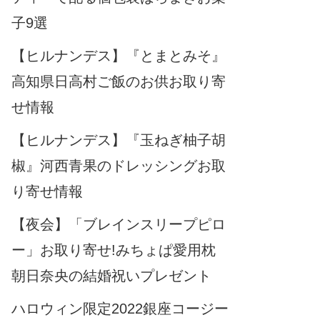
子9選
【ヒルナンデス】『とまとみそ』
高知県日高村ご飯のお供お取り寄
せ情報
【ヒルナンデス】『玉ねぎ柚子胡
椒』河西青果のドレッシングお取
り寄せ情報
【夜会】「ブレインスリープピロ
ー」お取り寄せ!みちょぱ愛用枕
朝日奈央の結婚祝いプレゼント
ハロウィン限定2022銀座コージー