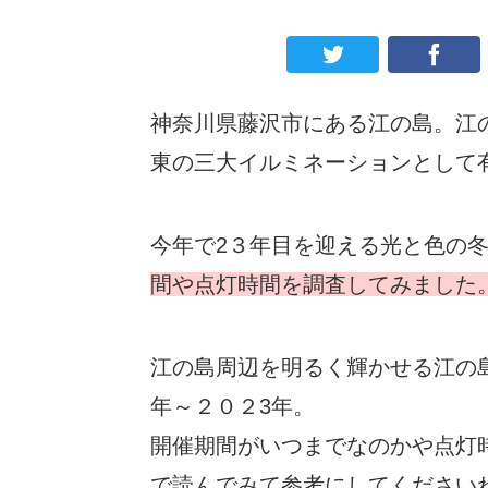
神奈川県藤沢市にある江の島。江
東の三大イルミネーションとして
今年で2３年目を迎える光と色の
間や点灯時間を調査してみました
江の島周辺を明るく輝かせる江の
年～２０２3年。
開催期間がいつまでなのかや点灯
で読んでみて参考にしてください