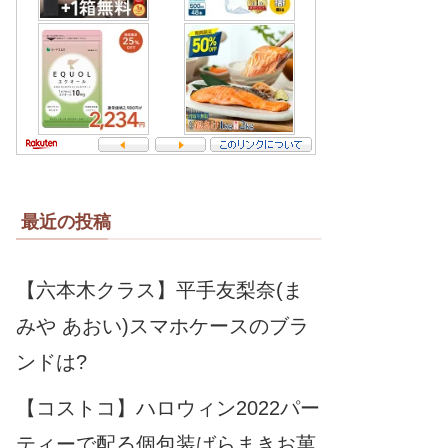
最近の投稿
【六本木クラス】平手友梨奈(ま
みや あおい)スマホケースのブラ
ンドは?
【コストコ】ハロウィン2022パー
ティーで配る個包装ばらまきお菓