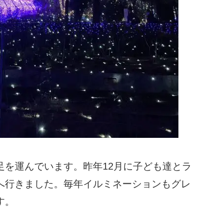
足を運んでいます。昨年12月に子ども達とラ
へ行きました。毎年イルミネーションもグレ
す。