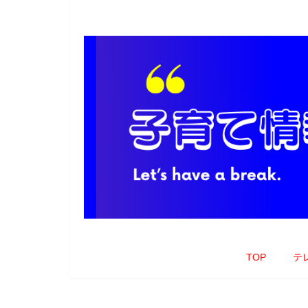
TOP
テ