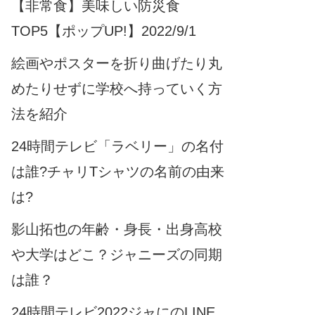
【非常食】美味しい防災食
TOP5【ポップUP!】2022/9/1
絵画やポスターを折り曲げたり丸
めたりせずに学校へ持っていく方
法を紹介
24時間テレビ「ラベリー」の名付
は誰?チャリTシャツの名前の由来
は?
影山拓也の年齢・身長・出身高校
や大学はどこ？ジャニーズの同期
は誰？
24時間テレビ2022ジャにのLINE