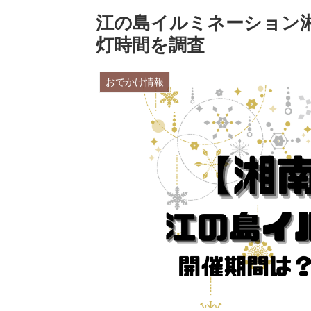
江の島イルミネーション湘
灯時間を調査
おでかけ情報