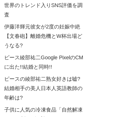
世界のトレンド入りSNS評価を調
査
伊藤洋輝元彼女が2度の妊娠中絶
【文春砲】離婚危機とW杯出場ど
うなる?
ピース綾部祐二Google PixelのCM
に出た!!結婚と同時!!
ピースの綾部祐二熟女好きは嘘?
結婚相手の美人日本人英語教師の
年齢は?
子供に人気の冷凍食品「自然解凍