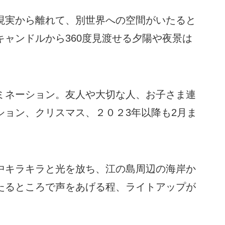
現実から離れて、別世界への空間がいたると
ャンドルから360度見渡せる夕陽や夜景は
ミネーション。友人や大切な人、お子さま連
ション、クリスマス、２０２3年以降も2月ま
中キラキラと光を放ち、江の島周辺の海岸か
たるところで声をあげる程、ライトアップが