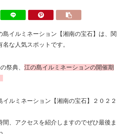
の島イルミネーション【湘南の宝石】は、関
有名な人気スポットです。
冬の祭典、
江の島イルミネーションの開催期
。
島イルミネーション【湘南の宝石】２０２２
時間、アクセスを紹介しますのでぜひ最後ま
ね。