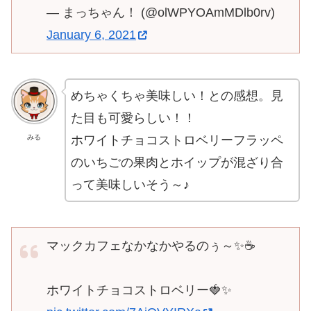
— まっちゃん！ (@olWPYOAmMDlb0rv)
January 6, 2021
めちゃくちゃ美味しい！との感想。見
た目も可愛らしい！！
ホワイトチョコストロベリーフラッペ
みる
のいちごの果肉とホイップが混ざり合
って美味しいそう～♪
マックカフェなかなかやるのぅ～✨☕
ホワイトチョコストロベリー🍓✨