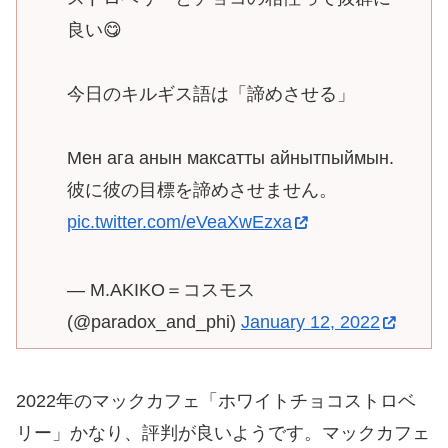
良い😋
今日のキルギス語は「諦めさせる」
Мен ага анын максатты айнытпыймын.
彼に彼の目標を諦めさせません。
pic.twitter.com/eVeaXwEzxa
— M.AKIKO＝コスモス
(@paradox_and_phi)
January 12, 2022
2022年のマックカフェ「ホワイトチョコストロベ
リー」かなり、評判が良いようです。マックカフェ