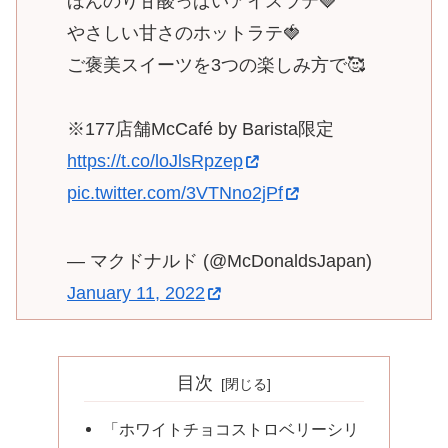
ほんのり甘酸っぱいアイスラテ🍓
やさしい甘さのホットラテ🍓
ご褒美スイーツを3つの楽しみ方で🥰
※177店舗McCafé by Barista限定
https://t.co/loJlsRpzep
pic.twitter.com/3VTNno2jPf
— マクドナルド (@McDonaldsJapan)
January 11, 2022
目次
「ホワイトチョコストロベリーシリ