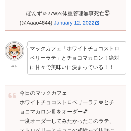
— ぽんず☺︎27w🎀体重管理無事死亡😇
(@Aaao4844)
January 12, 2022
マックカフェ「ホワイトチョコストロ
ベリーラテ」とチョコマカロン！絶対
に甘々で美味いに決まっている！！
みる
今日のマックカフェ
ホワイトチョコストロベリーラテ🍓とチ
ョコマカロン🍫をオーダー💕
一度オーダーしてみたかったこのラテ、
ストロベリーとチョコの相性って抜群に