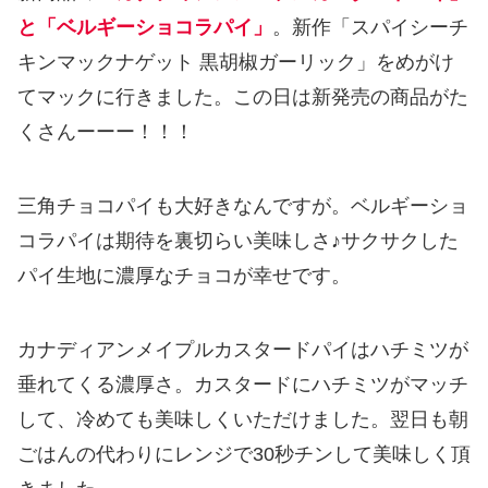
と
「ベルギーショコラパイ」
。新作「スパイシーチ
キンマックナゲット 黒胡椒ガーリック」をめがけ
てマックに行きました。この日は新発売の商品がた
くさんーーー！！！
三角チョコパイも大好きなんですが。ベルギーショ
コラパイは期待を裏切らい美味しさ♪サクサクした
パイ生地に濃厚なチョコが幸せです。
カナディアンメイプルカスタードパイはハチミツが
垂れてくる濃厚さ。カスタードにハチミツがマッチ
して、冷めても美味しくいただけました。翌日も朝
ごはんの代わりにレンジで30秒チンして美味しく頂