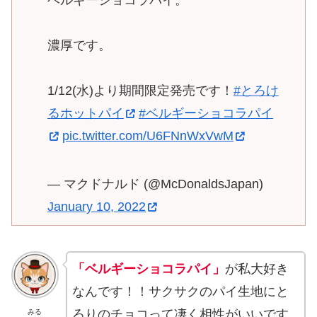
ベルギーショコラパイ。
濃厚です。
1/12(水)より期間限定発売です！
#とろけ
るホットパイ
#ベルギーショコラパイ
pic.twitter.com/U6FNnWxVwM
— マクドナルド (@McDonaldsJapan)
January 10, 2022
「ベルギーショコラパイ」
が私大好き
なんです！！サクサクのパイ生地にと
ろりのチョコって凄く相性がいいです
みる