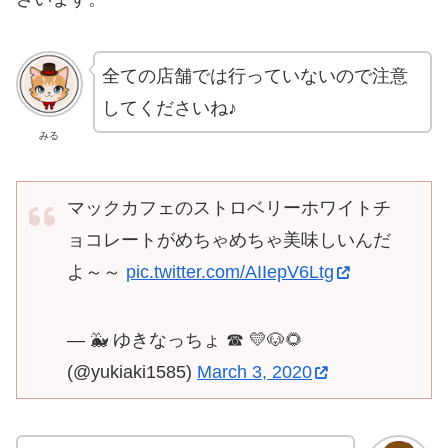
全ての店舗では行っていないので注意
してくださいね♪
みる
マックカフェのストロベリーホワイトチ
ョコレートがめちゃめちゃ美味しいんだ
よ～～
pic.twitter.com/AIIepV6Ltg
— 🐳 ゆきなっちょ ☎︎ 💛🐶🌻
(@yukiaki1585)
March 3, 2020