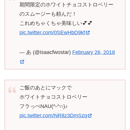
期間限定のホワイトチョコストロベリー
のスムージーも頼んだ！
これめちゃくちゃ美味しい💕💕
pic.twitter.com/0SEwHbD9kf
— あ (@Isaacfwostar)
February 26, 2018
ご飯のあとにマックで
ホワイトチョコストロベリー
フラっぺNAU(^-^∩)♪
pic.twitter.com/NR8z3DmSzq