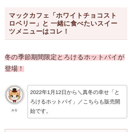
マックカフェ「ホワイトチョコスト
ロベリー」と 一緒に食べたいスイー
ツメニューはコレ！
冬の
季節
期間限定とろけるホットパイが
登場！
2022年1月12日から＼真冬の幸せ「と
ろけるホットパイ」／こちらも販売開
始です。
みる