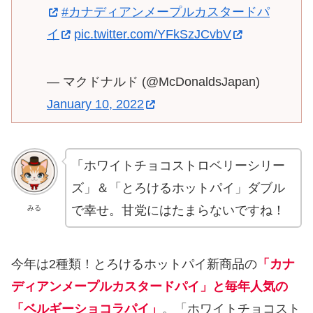
#カナディアンメープルカスタードパ
イ
pic.twitter.com/YFkSzJCvbV
— マクドナルド (@McDonaldsJapan)
January 10, 2022
「ホワイトチョコストロベリーシリー
ズ」＆「とろけるホットパイ」ダブル
で幸せ。甘党にはたまらないですね！
みる
今年は2種類！とろけるホットパイ新商品の
「カナ
ディアンメープルカスタードパイ」と毎年人気の
「ベルギーショコラパイ」
。「ホワイトチョコスト