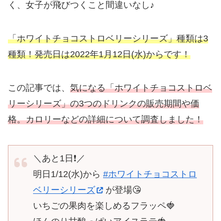
く、女子が飛びつくこと間違いなし♪
「ホワイトチョコストロベリーシリーズ」種類は3
種類！発売日は2022年1月12日(水)からです！
この記事では、
気になる「ホワイトチョコストロベ
リーシリーズ」の3つのドリンクの販売期間や価
格。カロリーなどの詳細について調査しました！
＼あと1日❗️／
明日1/12(水)から
#ホワイトチョコストロ
ベリーシリーズ
が登場😘
いちごの果肉を楽しめるフラッペ🍓