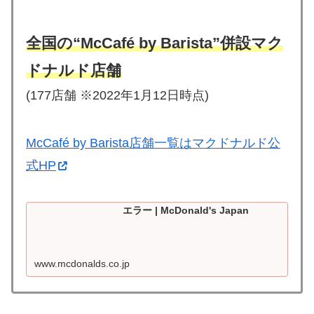
全国の“McCafé by Barista”併設マク
ドナルド店舗
(177店舗 ※2022年1月12日時点)
McCafé by Barista店舗一覧はマクドナルド公
式HP
エラー | McDonald's Japan
www.mcdonalds.co.jp