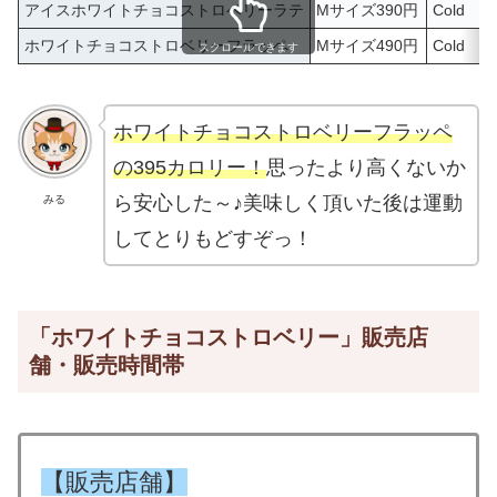
アイスホワイトチョコストロベリーラテ
Mサイズ390円
Cold
ホワイトチョコストロベリーフラッペ
Mサイズ490円
Cold
スクロールできます
ホワイトチョコストロベリーフラッペ
の395カロリー！
思ったより高くないか
ら安心した～♪美味しく頂いた後は運動
みる
してとりもどすぞっ！
「ホワイトチョコストロベリー」販売店
舗・販売時間帯
【販売店舗】