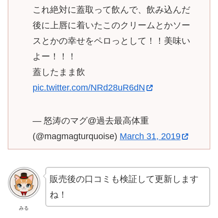
これ絶対に蓋取って飲んで、飲み込んだ
後に上唇に着いたこのクリームとかソー
スとかの幸せをペロっとして！！美味い
よー！！！
蓋したまま飲
pic.twitter.com/NRd28uR6dN
— 怒涛のマグ@過去最高体重
(@magmagturquoise)
March 31, 2019
販売後の口コミも検証して更新します
ね！
みる