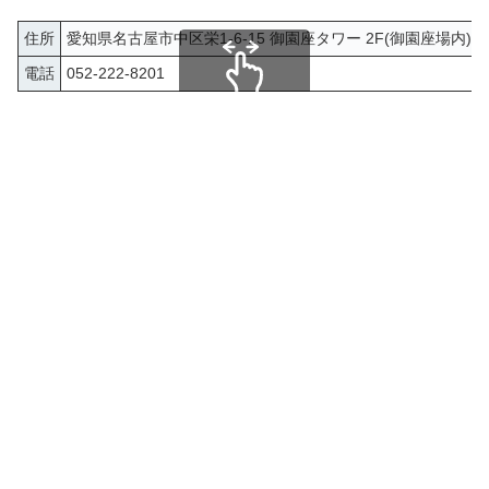
住所
愛知県名古屋市中区栄1-6-15 御園座タワー 2F(御園座場内)
電話
052-222-8201
スクロールできます