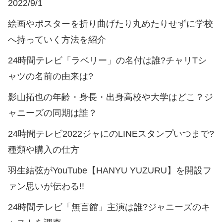
2022/9/1
絵画やポスターを折り曲げたり丸めたりせずに学校
へ持っていく方法を紹介
24時間テレビ「ラベリー」の名付は誰?チャリTシ
ャツの名前の由来は?
影山拓也の年齢・身長・出身高校や大学はどこ？ジ
ャニーズの同期は誰？
24時間テレビ2022ジャにのLINEスタンプいつまで?
種類や購入の仕方
羽生結弦がYouTube【HANYU YUZURU】を開設フ
ァン思いが伝わる!!
24時間テレビ「無言館」主演は誰?ジャニーズのキ