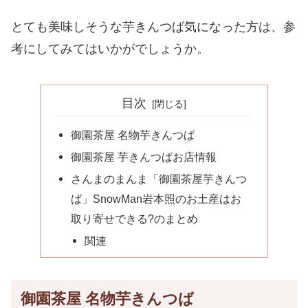
とても美味しそうな芋きんつば気になった方は、参
考にしてみてはいかがでしょうか。
目次
御園茶屋 名物芋きんつば
御園茶屋 芋きんつばお店情報
さんまのまんま「御園茶屋芋きんつ
ば」SnowMan岩本照のお土産はお
取り寄せできる?のまとめ
関連
御園茶屋 名物芋きんつば