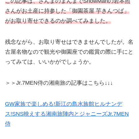
この記事は、さんまのまんまでSnowManの岩本照
さんがお土産に持参した「御園茶屋 芋きんつば」
がお取り寄せできるのか調べてみました。
残念ながら、お取り寄せはできませんでしたが。名
古屋名物なので観光や御園座での鑑賞の際に手にと
ってみては、いいかがでしょうか。
＞＞Jr.7MEN侍の湘南旅の記事はこちら↓↓↓
GW家族で楽しめる!新江の島水族館ヒルナンデ
ス!SNS映えする湘南旅陣内とジャニーズJr.7MEN
侍