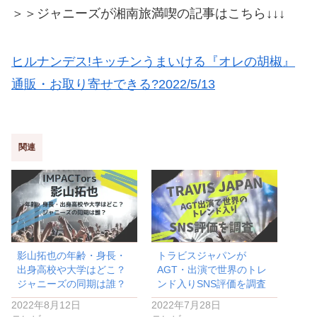
＞＞ジャニーズが湘南旅満喫の記事はこちら↓↓↓
ヒルナンデス!キッチンうまいける『オレの胡椒』
通販・お取り寄せできる?2022/5/13
関連
影山拓也の年齢・身長・
トラビスジャパンが
出身高校や大学はどこ？
AGT・出演で世界のトレ
ジャニーズの同期は誰？
ンド入りSNS評価を調査
2022年8月12日
2022年7月28日