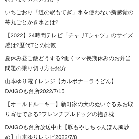
いちごおり「道の駅もてぎ」氷を使わない新感覚の
苺丸ごとかき氷とは?
【2022】24時間テレビ「チャリTシャツ」のサイズ
感は?歴代Tとの比較
夏休み昼ご飯どうする?働くママ長期休みのお弁当
問題の乗り切り方を紹介
山本ゆり電子レンジ【カルボナーラうどん】
DAIGOも台所2022/7/15
【オールドルーキー】新町家の犬のぬいぐるみお取
り寄せできる?フレンチブルドッグの抱き枕
DAIGOも台所放送中止【豚もやしちゃんぽん風炒
め】山本ゆりレシピ2022/7/8