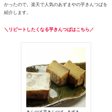
かったので。楽天で人気のあずまやの芋きんつばを
紹介します。
＼リピートしたくなる芋きんつばはこちら／
きんつば 芋きんつば　あずま