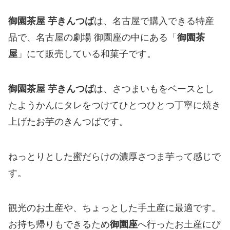
御園茶屋 芋きんつば
は、名古屋で購入できる特産
品で、名古屋の劇場 御園座の中にある「
御園茶
屋
」にて販売している和菓子です。
御園茶屋 芋きんつば
は、さつまいもをベースとし
たようかんにタレをつけてひとつひとつ丁寧に焼き
上げたお芋のきんつばです。
ねっとりとした蜜だらけの濃厚さつま芋って感じで
す。
観光のお土産や、ちょっとした手土産に最適です。
お持ち帰りもできるため
御園座
へ行ったお土産にぴ