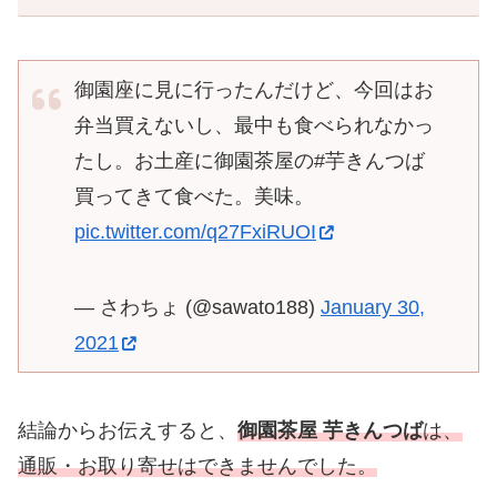
御園座に見に行ったんだけど、今回はお
弁当買えないし、最中も食べられなかっ
たし。お土産に御園茶屋の#芋きんつば
買ってきて食べた。美味。
pic.twitter.com/q27FxiRUOI
— さわちょ (@sawato188)
January 30,
2021
結論からお伝えすると、
御園茶屋 芋きんつば
は、
通販・お取り寄せはできませんでした。