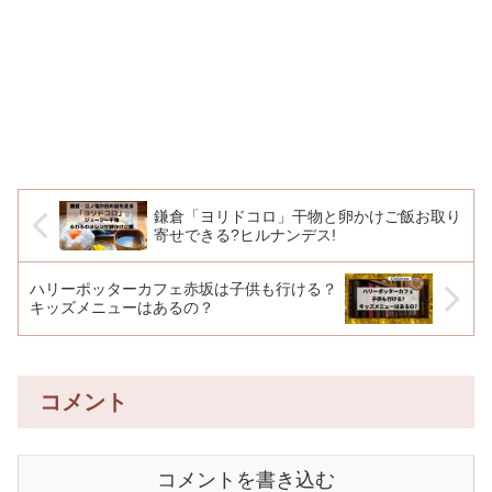
鎌倉「ヨリドコロ」干物と卵かけご飯お取り
寄せできる?ヒルナンデス!
ハリーポッターカフェ赤坂は子供も行ける？
キッズメニューはあるの？
コメント
コメントを書き込む