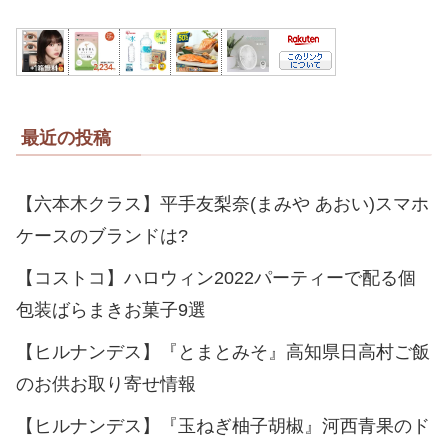
最近の投稿
【六本木クラス】平手友梨奈(まみや あおい)スマホ
ケースのブランドは?
【コストコ】ハロウィン2022パーティーで配る個
包装ばらまきお菓子9選
【ヒルナンデス】『とまとみそ』高知県日高村ご飯
のお供お取り寄せ情報
【ヒルナンデス】『玉ねぎ柚子胡椒』河西青果のド