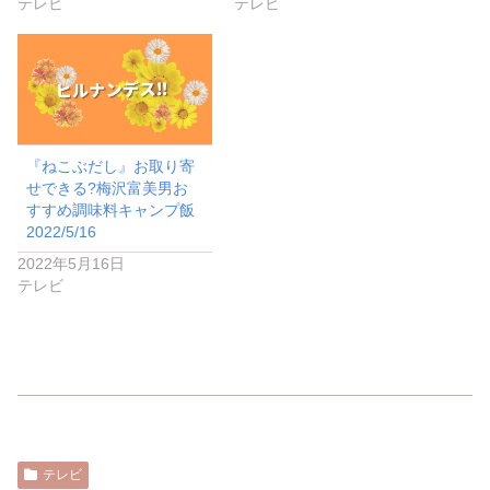
テレビ
テレビ
『ねこぶだし』お取り寄
せできる?梅沢富美男お
すすめ調味料キャンプ飯
2022/5/16
2022年5月16日
テレビ
テレビ