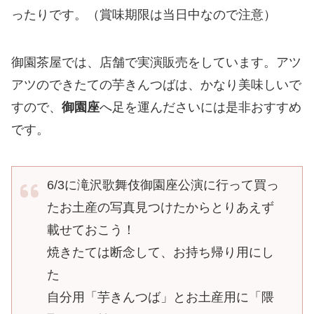
ったりです。（賞味期限は当日中なので注意）
御園茶屋では、店舗で実演販売をしています。アツ
アツのできたての芋きんつばは、かなり美味しいで
すので、
御園座
へ足を運んださいには是非おすすめ
です。
6/3に滝沢歌舞伎御園座公演に行って買っ
たお土産の写真見つけたからとりあえず
載せておこう！
焼きたては断念して、お持ち帰り用にし
た
自分用「芋きんつば」とお土産用に「隈