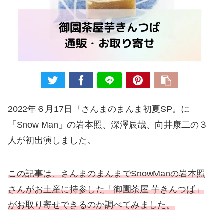
2022年６月17日『さんまのまんま初夏SP』に
「Snow Man」の岩本照、深澤辰哉、向井康二の３
人が初出演しました。
この記事は、さんまのまんまでSnowManの岩本照
さんがお土産に持参した「御園茶屋 芋きんつば」
がお取り寄せできるのか調べてみました。