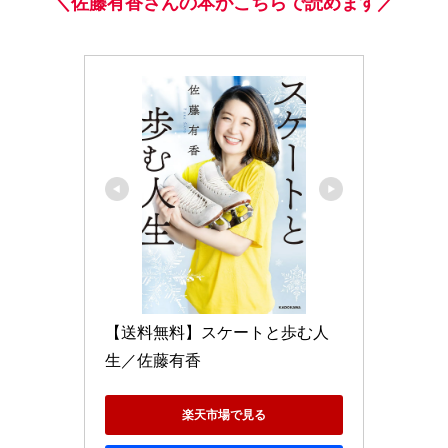
＼佐藤有香さんの本がこちらで読めます／
【送料無料】スケートと歩む人
生／佐藤有香
楽天市場で見る