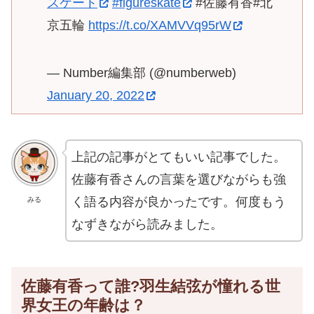
スケート
#figureskate
#佐藤有香#北
京五輪
https://t.co/XAMVVq95rW
— Number編集部 (@numberweb)
January 20, 2022
上記の記事がとてもいい記事でした。
佐藤有香さんの言葉を選びながらも強
く語る内容が良かったです。何度もう
みる
なずきながら読みました。
佐藤有香って誰?羽生結弦が憧れる世
界女王の年齢は？