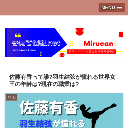
MENU
子育てママのお役立ち情報発信中!!
佐藤有香って誰?羽生結弦が憧れる世界女
王の年齢は?現在の職業は?
テレビ