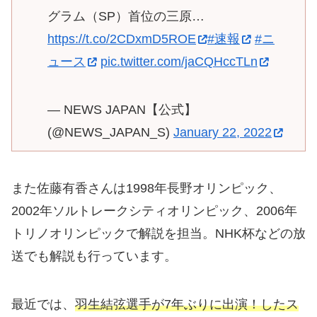
グラム（SP）首位の三原…
https://t.co/2CDxmD5ROE
#速報
#ニ
ュース
pic.twitter.com/jaCQHccTLn
— NEWS JAPAN【公式】
(@NEWS_JAPAN_S)
January 22, 2022
また佐藤有香さんは1998年長野オリンピック、
2002年ソルトレークシティオリンピック、2006年
トリノオリンピックで解説を担当。NHK杯などの放
送でも解説も行っています。
最近では、
羽生結弦選手が7年ぶりに出演！したス