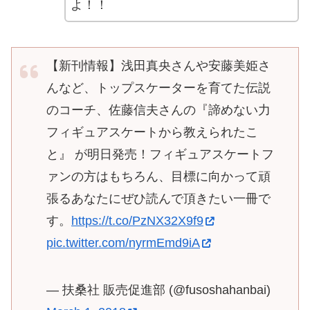
よ！！
【新刊情報】浅田真央さんや安藤美姫さ
んなど、トップスケーターを育てた伝説
のコーチ、佐藤信夫さんの『諦めない力
フィギュアスケートから教えられたこ
と』 が明日発売！フィギュアスケートフ
ァンの方はもちろん、目標に向かって頑
張るあなたにぜひ読んで頂きたい一冊で
す。
https://t.co/PzNX32X9f9
pic.twitter.com/nyrmEmd9iA
— 扶桑社 販売促進部 (@fusoshahanbai)