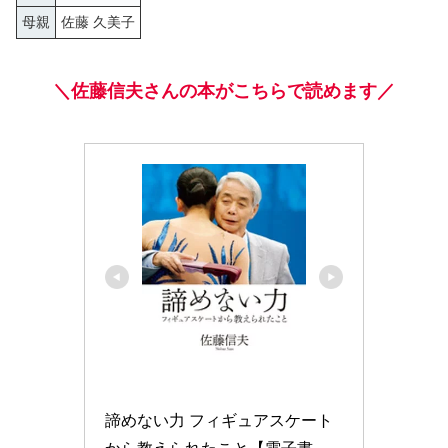
母親
佐藤 久美子
＼佐藤信夫さんの本がこちらで読めます／
諦めない力 フィギュアスケート