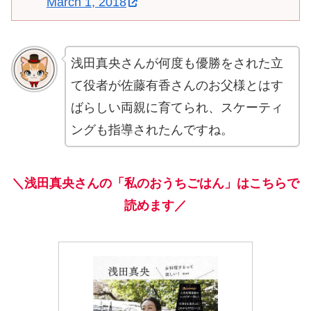
March 1, 2018
浅田真央さんが何度も優勝をされた立
て役者が佐藤有香さんのお父様とはす
ばらしい両親に育てられ、スケーティ
ングも指導されたんですね。
＼浅田真央さんの
「
私のおうちごはん」は
こちらで
読めます／