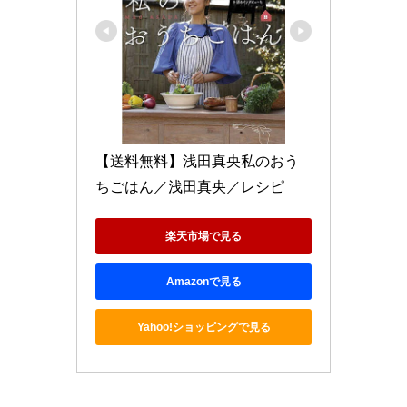
【送料無料】浅田真央私のおう
ちごはん／浅田真央／レシピ
楽天市場で見る
Amazonで見る
Yahoo!ショッピングで見る