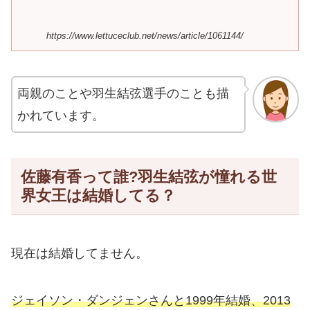
https://www.lettuceclub.net/news/article/1061144/
両親のことや羽生結弦選手のことも描
かれています。
佐藤有香って誰?羽生結弦が憧れる世
界女王は結婚してる？
現在は結婚してません。
ジェイソン・ダンジェンさんと1999年結婚、2013