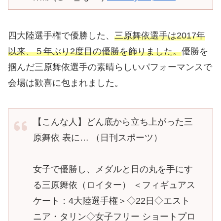
四大陸選手権で優勝した、
三原舞依選手は2017年
以来、５年ぶり2度目の優勝を飾りました。
優勝を
掴んだ三原舞依選手の素晴らしいパフォーマンスで
会場は歓喜に包まれました。
【こんな人】どん底から立ち上がった三
原舞依 表に… （日刊スポーツ）
女子で優勝し、メダルと日の丸を手にす
る三原舞依（ロイター） ＜フィギュアス
ケート：4大陸選手権＞◇22日◇エスト
ニア・タリン◇女子フリー ショートプロ