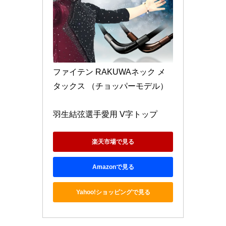
ファイテン RAKUWAネック メ
タックス （チョッパーモデル）
羽生結弦選手愛用 V字トップ
楽天市場で見る
Amazonで見る
Yahoo!ショッピングで見る