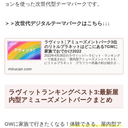
ョンを使った次世代型テーマパークです。
＞＞次世代デジタルテーマパークはこちら↓↓↓
ラヴィット│アミューズメントパーク3位
のリトルプラネットはどこにある?GWに
家族でおでかけ2022
2022年4月28日のラヴィット!～ラビット・ランキング
～で放送された「屋内型アミューズメントベスト3」
にリトルプラネット グラツリー武蔵小杉が紹介され
ました。2022年のゴールデンウイーク！家族で外出さ
mirucan.com
れる方にもおすすめ、屋内型...
ラヴィットランキングベスト3:最新屋
内型アミューズメントパークまとめ
GWに家族で行きたくなる！
体験できる、屋内型ア