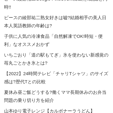
時!!
ピースの綾部祐二熟女好きは嘘?結婚相手の美人日
本人英語教師の年齢は?
子供に人気の冷凍食品「自然解凍でOK!時短・便
利」なオススメおかず
いちごおり「道の駅もてぎ」氷を使わない新感覚の
苺丸ごとかき氷とは?
【2022】24時間テレビ「チャリTシャツ」のサイズ
感は?歴代Tとの比較
夏休み昼ご飯どうする?働くママ長期休みのお弁当
問題の乗り切り方を紹介
山本ゆり電子レンジ【カルボナーラうどん】