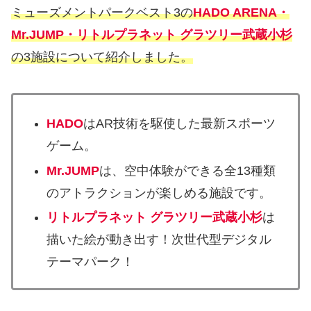
ミューズメントパークベスト3の
HADO ARENA・
Mr.JUMP・リトルプラネット グラツリー武蔵小杉
の3施設について紹介しました。
HADO
はAR技術を駆使した最新スポーツ
ゲーム。
Mr.JUMP
は、空中体験ができる全13種類
のアトラクションが楽しめる施設です。
リトルプラネット グラツリー武蔵小杉
は
描いた絵が動き出す！次世代型デジタル
テーマパーク！