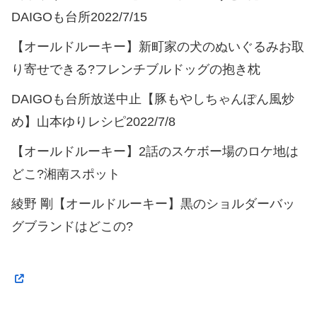
DAIGOも台所2022/7/15
【オールドルーキー】新町家の犬のぬいぐるみお取
り寄せできる?フレンチブルドッグの抱き枕
DAIGOも台所放送中止【豚もやしちゃんぽん風炒
め】山本ゆりレシピ2022/7/8
【オールドルーキー】2話のスケボー場のロケ地は
どこ?湘南スポット
綾野 剛【オールドルーキー】黒のショルダーバッ
グブランドはどこの?