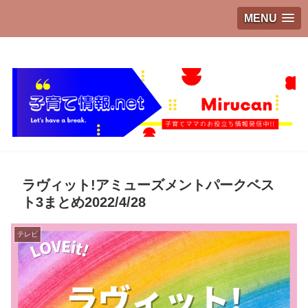
MENU
子育てママのお役立ち情報発信中!!
ラヴィット!アミューズメントパークベス
ト3まとめ2022/4/28
テレビ