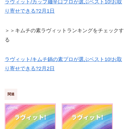
ラヴィット/カップ麺辛口プロが選ぶベスト10!お取
り寄せできる?2月1日
＞＞キムチの素ラヴィットランキングをチェックす
る
ラヴィット/キムチ鍋の素プロが選ぶベスト10!お取
り寄せできる?2月2日
関連