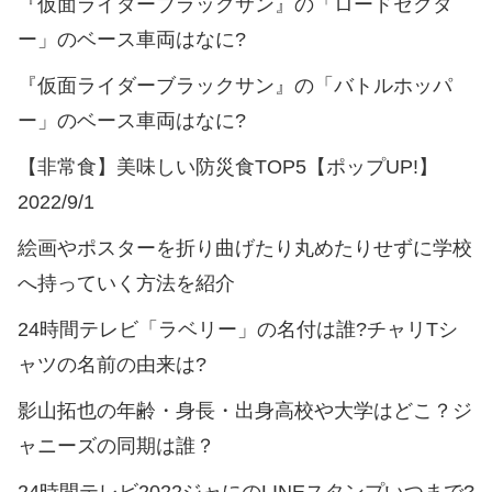
『仮面ライダーブラックサン』の「ロードセクタ
ー」のベース車両はなに?
『仮面ライダーブラックサン』の「バトルホッパ
ー」のベース車両はなに?
【非常食】美味しい防災食TOP5【ポップUP!】
2022/9/1
絵画やポスターを折り曲げたり丸めたりせずに学校
へ持っていく方法を紹介
24時間テレビ「ラベリー」の名付は誰?チャリTシ
ャツの名前の由来は?
影山拓也の年齢・身長・出身高校や大学はどこ？ジ
ャニーズの同期は誰？