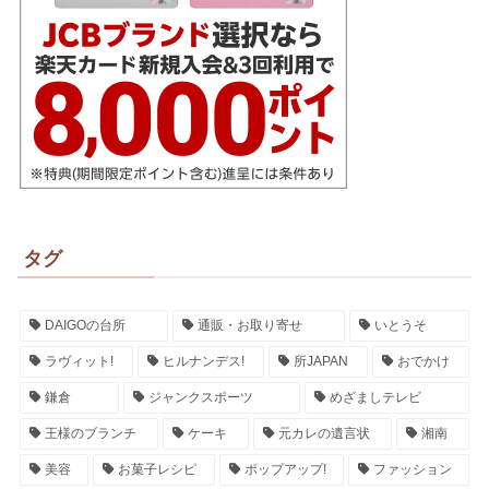
タグ
DAIGOの台所
通販・お取り寄せ
いとうそ
ラヴィット!
ヒルナンデス!
所JAPAN
おでかけ
鎌倉
ジャンクスポーツ
めざましテレビ
王様のブランチ
ケーキ
元カレの遺言状
湘南
美容
お菓子レシピ
ポップアップ!
ファッション