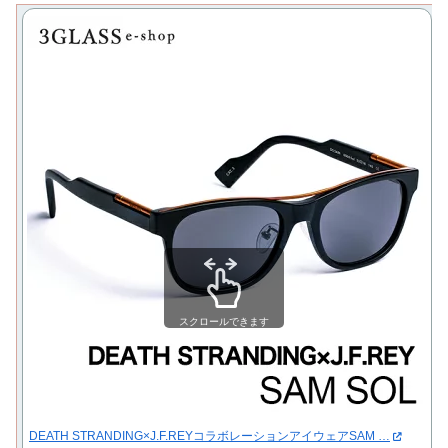
スクロールできます
DEATH STRANDING×J.F.REYコラボレーションアイウェアSAM …