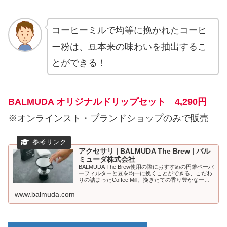
コーヒーミルで均等に挽かれたコーヒ
ー粉は、豆本来の味わいを抽出するこ
とができる！
BALMUDA オリジナルドリップセット
4,290
円
※オンラインスト・ブランドショップのみで販売
アクセサリ | BALMUDA The Brew | バル
ミューダ株式会社
BALMUDA The Brew使用の際におすすめの円錐ペーパ
ーフィルターと豆を均一に挽くことができる、こだわ
りの詰まったCoffee Mill。挽きたての香り豊かな一杯
をお楽しみください。:
www.balmuda.com