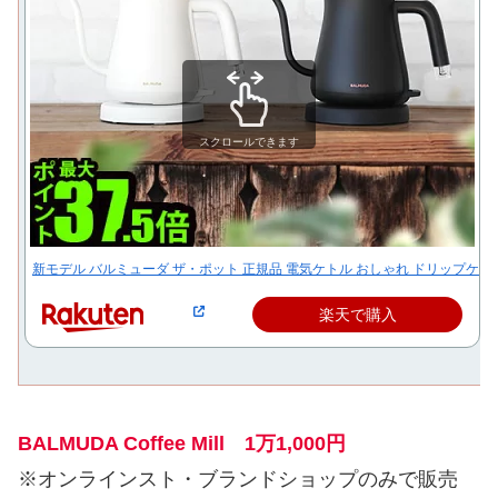
スクロールできます
新モデル バルミューダ ザ・ポット 正規品 電気ケトル おしゃれ ドリップケト
楽天で購入
BALMUDA Coffee Mill 1万1,000円
※オンラインスト・ブランドショップのみで販売