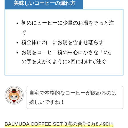
美味しいコーヒーの漏れ方
初めにヒーヒーに少量のお湯をそっと注
ぐ
粉全体に均一にお湯を含ませ蒸らす
お湯をコーヒー粉の中心に小さな「の」
の字をえがくように3回にわけて注ぐ
自宅で本格的なコーヒーが飲めるのは
嬉しいですね！
BALMUDA COFFEE SET 3点の合計2万8,490円