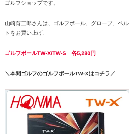
ゴルフショップです。
山崎育三郎さんは、ゴルフボール、グローブ、ベル
トをお買い上げ。
ゴル
フボールTW-X/TW-S 各5,280円
＼本間ゴルフのゴルフボールTW-Xはコチラ／