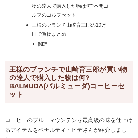
物の達人で購入した物は何?本間ゴ
ルフのゴルフセット
王様のブランチ山崎育三郎の10万
円で買物まとめ
関連
王様のブランチで山崎育三郎が買い物
の達人で購入した物は何?
BALMUDA(バルミューダ)コーヒーセ
ット
コーヒーのブルーマウンテンを最高級の味を仕上げ
るアイテムをペナルティ・ヒデさんが紹介しまし