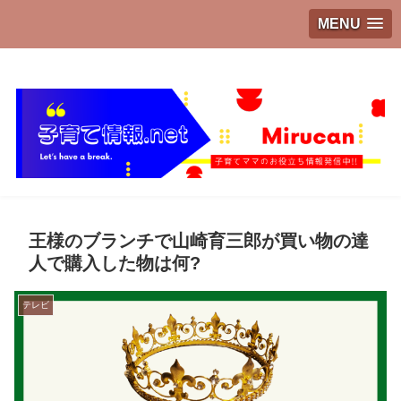
MENU
子育てママのお役立ち情報発信中!!
王様のブランチで山崎育三郎が買い物の達
人で購入した物は何?
テレビ