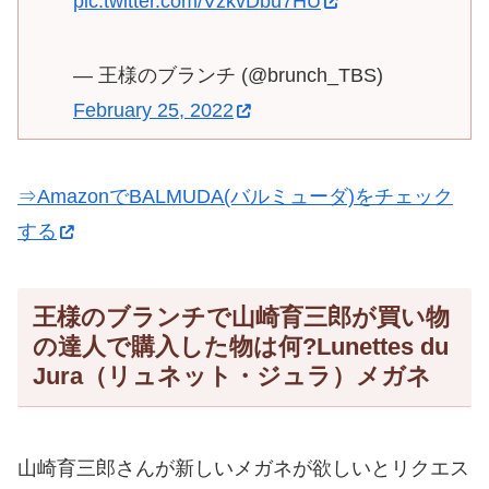
pic.twitter.com/VzkvDbu7HU
— 王様のブランチ (@brunch_TBS)
February 25, 2022
⇒AmazonでBALMUDA(バルミューダ)をチェック
する
王様のブランチで山崎育三郎が買い物
の達人で購入した物は何?Lunettes du
Jura（リュネット・ジュラ）メガネ
山崎育三郎さんが新しいメガネが欲しいとリクエス