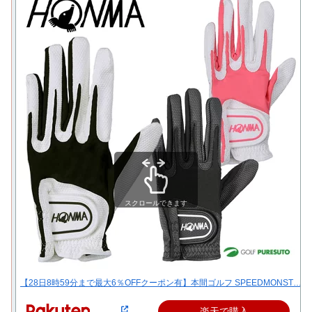
スクロールできます
【28日8時59分まで最大6％OFFクーポン有】本間ゴルフ SPEEDMONST…
楽天で購入