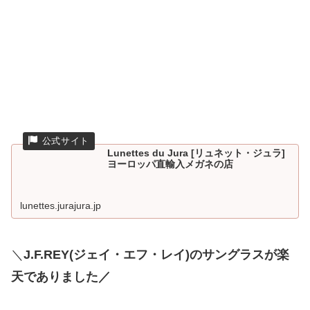
Lunettes du Jura [リュネット・ジュラ]
ヨーロッパ直輸入メガネの店
lunettes.jurajura.jp
＼
J.F.REY(ジェイ・エフ・レイ)のサングラスが楽
天でありました／