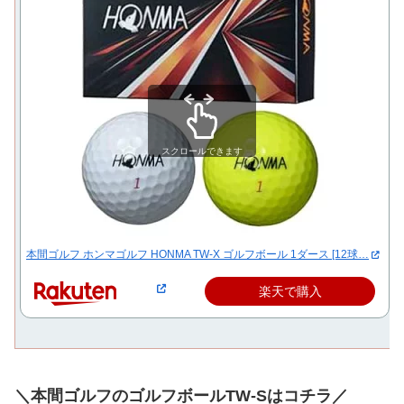
スクロールできます
本間ゴルフ ホンマゴルフ HONMA TW-X ゴルフボール 1ダース [12球…
楽天で購入
＼本間ゴルフのゴルフボールTW-Sはコチラ／