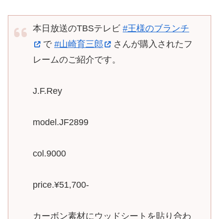
本日放送のTBSテレビ
#王様のブランチ
で
#山崎育三郎
さんが購入されたフ
レームのご紹介です。
J.F.Rey
model.JF2899
col.9000
price.¥51,700-
カーボン素材にウッドシートを貼り合わ