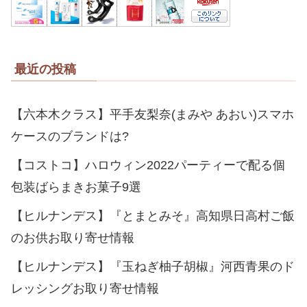
最近の投稿
【六本木クラス】平手友梨奈(まみや あおい)スマホ
ケースのブランドは?
【コストコ】ハロウィン2022パーティーで配る個
包装ばらまきお菓子9選
【ヒルナンデス】『とまとみそ』高知県日高村ご飯
のお供お取り寄せ情報
【ヒルナンデス】『玉ねぎ柚子胡椒』河西青果のド
レッシングお取り寄せ情報