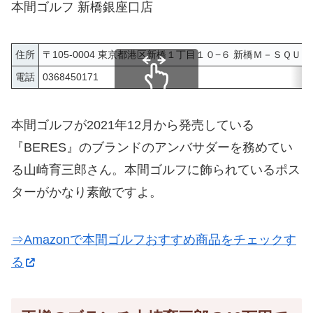
本間ゴルフ 新橋銀座口店
住所
〒105-0004 東京都港区新橋１丁目１０−６ 新橋Ｍ－ＳＱＵ
電話
0368450171
スクロールできます
本間ゴルフが2021年12月から発売している
『BERES』のブランドのアンバサダーを務めてい
る山崎育三郎さん。本間ゴルフに飾られているポス
ターがかなり素敵ですよ。
⇒Amazonで本間ゴルフおすすめ商品をチェックす
る