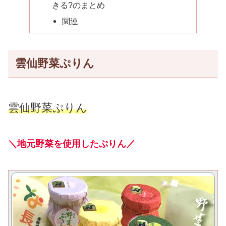
きる?のまとめ
関連
雲仙野菜ぷりん
雲仙野菜ぷりん
＼地元野菜を使用したぷりん／