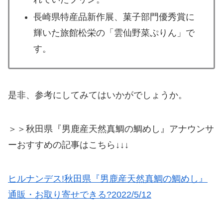
長崎県特産品新作展、菓子部門優秀賞に
輝いた旅館松栄の「雲仙野菜ぷりん」で
す。
是非、参考にしてみてはいかがでしょうか。
＞＞秋田県『男鹿産天然真鯛の鯛めし』アナウンサ
ーおすすめの記事はこちら↓↓↓
ヒルナンデス!秋田県『男鹿産天然真鯛の鯛めし』
通販・お取り寄せできる?2022/5/12