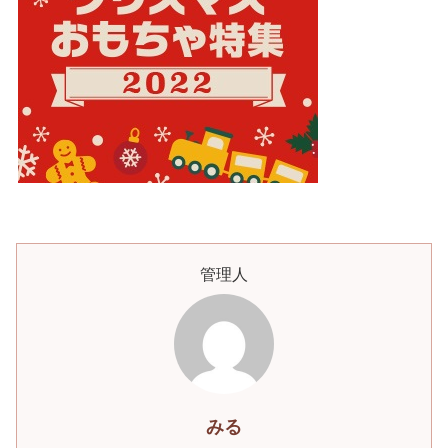
管理人
みる