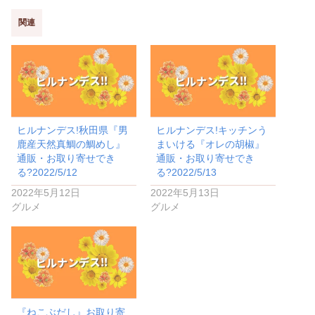
関連
ヒルナンデス!秋田県『男
ヒルナンデス!キッチンう
鹿産天然真鯛の鯛めし』
まいける『オレの胡椒』
通販・お取り寄せでき
通販・お取り寄せでき
る?2022/5/12
る?2022/5/13
2022年5月12日
2022年5月13日
グルメ
グルメ
『ねこぶだし』お取り寄