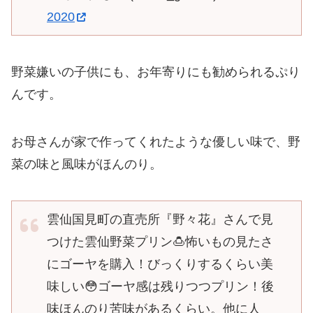
2020
野菜嫌いの子供にも、お年寄りにも勧められるぷり
んです。
お母さんが家で作ってくれたような優しい味で、野
菜の味と風味がほんのり。
雲仙国見町の直売所『野々花』さんで見
つけた雲仙野菜プリン🍮怖いもの見たさ
にゴーヤを購入！びっくりするくらい美
味しい😳ゴーヤ感は残りつつプリン！後
味ほんのり苦味があるくらい。他に人