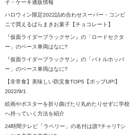
子・ケーキ通販情報
ハロウィン限定2022詰め合わせスーパー・コンビ
ニで買えるばらまきお菓子【チョコレート】
『仮面ライダーブラックサン』の「ロードセクタ
ー」のベース車両はなに?
『仮面ライダーブラックサン』の「バトルホッパ
ー」のベース車両はなに?
【非常食】美味しい防災食TOP5【ポップUP!】
2022/9/1
絵画やポスターを折り曲げたり丸めたりせずに学校
へ持っていく方法を紹介
24時間テレビ「ラベリー」の名付は誰?チャリTシ