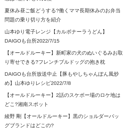
夏休み昼ご飯どうする?働くママ長期休みのお弁当
問題の乗り切り方を紹介
山本ゆり電子レンジ【カルボナーラうどん】
DAIGOも台所2022/7/15
【オールドルーキー】新町家の犬のぬいぐるみお取
り寄せできる?フレンチブルドッグの抱き枕
DAIGOも台所放送中止【豚もやしちゃんぽん風炒
め】山本ゆりレシピ2022/7/8
【オールドルーキー】2話のスケボー場のロケ地は
どこ?湘南スポット
綾野 剛【オールドルーキー】黒のショルダーバッ
グブランドはどこの?