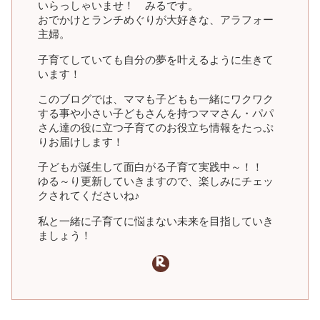
いらっしゃいませ！ みるです。
おでかけとランチめぐりが大好きな、アラフォー
主婦。
子育てしていても自分の夢を叶えるように生きて
います！
このブログでは、ママも子どもも一緒にワクワク
する事や小さい子どもさんを持つママさん・パパ
さん達の役に立つ子育てのお役立ち情報をたっぷ
りお届けします！
子どもが誕生して面白がる子育て実践中～！！
ゆる～り更新していきますので、楽しみにチェッ
クされてくださいね♪
私と一緒に子育てに悩まない未来を目指していき
ましょう！