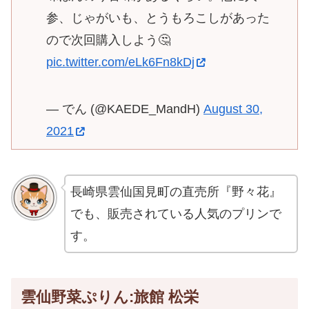
参、じゃがいも、とうもろこしがあった
ので次回購入しよう🤔
pic.twitter.com/eLk6Fn8kDj
— でん (@KAEDE_MandH)
August 30,
2021
長崎県雲仙国見町の直売所『野々花』
でも、販売されている人気のプリンで
す。
雲仙野菜ぷりん:旅館 松栄