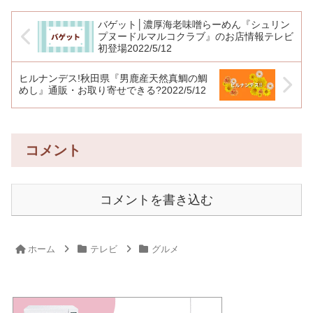
バゲット│濃厚海老味噌らーめん『シュリン
プヌードルマルコクラブ』のお店情報テレビ
初登場2022/5/12
ヒルナンデス!秋田県『男鹿産天然真鯛の鯛
めし』通販・お取り寄せできる?2022/5/12
コメント
コメントを書き込む
ホーム
テレビ
グルメ