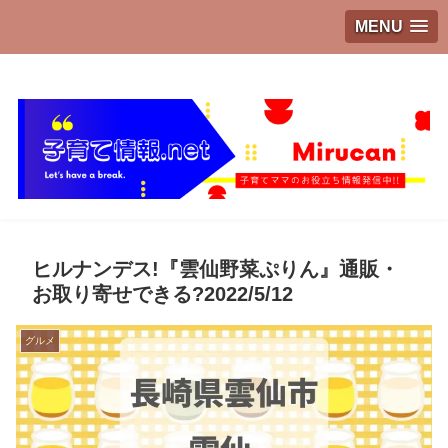
MENU
子育てママのお役立ち情報発信中!!
ヒルナンデス!『雲仙野菜ぷりん』通販・
お取り寄せできる?2022/5/12
グルメ