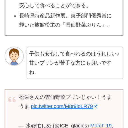
安心して食べることができる。
長崎県特産品新作展、菓子部門優秀賞に
輝いた旅館松栄の「雲仙野菜ぷりん」。
子供も安心して食べれるのはうれしい♪
甘いプリンが苦手な方にも良いです
ね。
松栄さんの雲仙野菜プリンじゃい！うま
うま
pic.twitter.com/M8r9loLR79
— 氷@忙しめ (@ICE_glacies)
March 19,