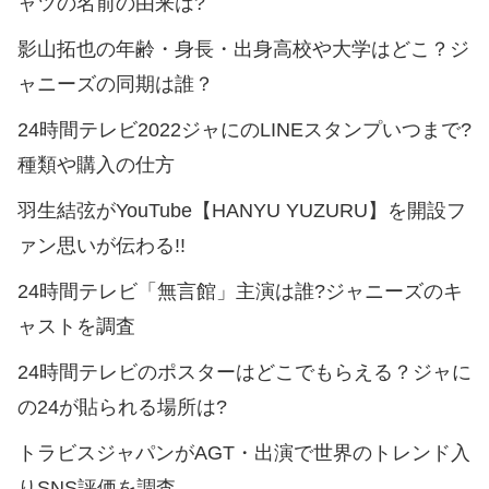
ャツの名前の由来は?
影山拓也の年齢・身長・出身高校や大学はどこ？ジ
ャニーズの同期は誰？
24時間テレビ2022ジャにのLINEスタンプいつまで?
種類や購入の仕方
羽生結弦がYouTube【HANYU YUZURU】を開設フ
ァン思いが伝わる!!
24時間テレビ「無言館」主演は誰?ジャニーズのキ
ャストを調査
24時間テレビのポスターはどこでもらえる？ジャに
の24が貼られる場所は?
トラビスジャパンがAGT・出演で世界のトレンド入
りSNS評価を調査