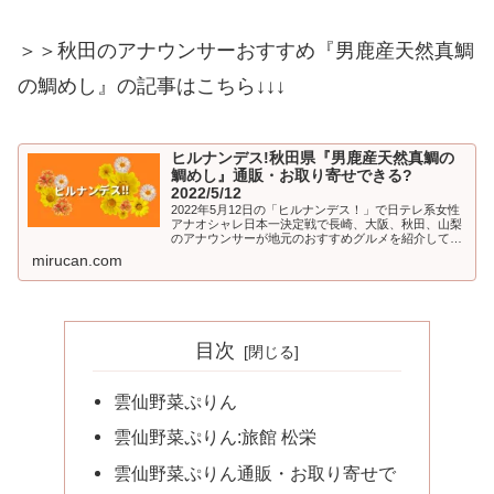
＞＞秋田のアナウンサーおすすめ『男鹿産天然真鯛
の鯛めし』の記事はこちら↓↓↓
ヒルナンデス!秋田県『男鹿産天然真鯛の
鯛めし』通販・お取り寄せできる?
2022/5/12
2022年5月12日の「ヒルナンデス！」で日テレ系女性
アナオシャレ日本一決定戦で長崎、大阪、秋田、山梨
のアナウンサーが地元のおすすめグルメを紹介してく
れました。この記事は、ABS秋田放送の鴨下望美アナ
mirucan.com
ウンサーがおすすめする『男鹿産...
目次
雲仙野菜ぷりん
雲仙野菜ぷりん:旅館 松栄
雲仙野菜ぷりん通販・お取り寄せで