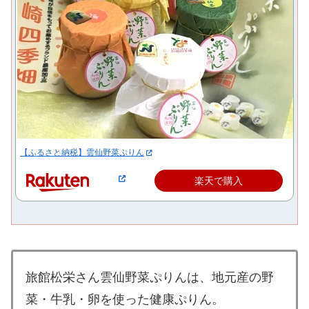
【ふるさと納税】雲仙野菜ぷりん
楽天で購入
旅館松栄さん雲仙野菜ぷりんは、地元産の野
菜・牛乳・卵を使った健康ぷりん。