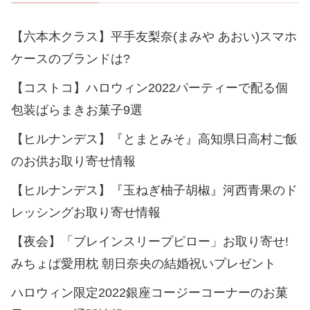
【六本木クラス】平手友梨奈(まみや あおい)スマホ
ケースのブランドは?
【コストコ】ハロウィン2022パーティーで配る個
包装ばらまきお菓子9選
【ヒルナンデス】『とまとみそ』高知県日高村ご飯
のお供お取り寄せ情報
【ヒルナンデス】『玉ねぎ柚子胡椒』河西青果のド
レッシングお取り寄せ情報
【夜会】「ブレインスリープピロー」お取り寄せ!
みちょぱ愛用枕 朝日奈央の結婚祝いプレゼント
ハロウィン限定2022銀座コージーコーナーのお菓