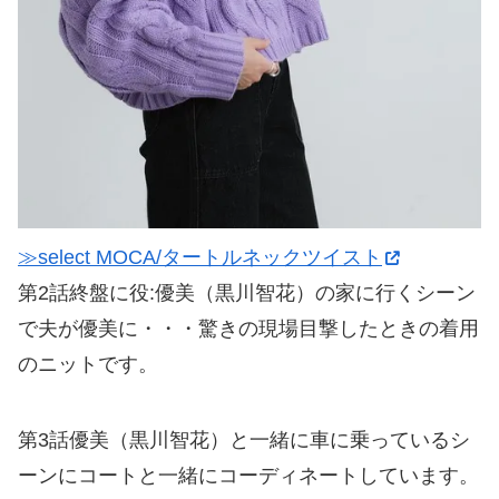
≫select MOCA/タートルネックツイスト
第2話終盤に役:優美（黒川智花）の家に行くシーン
で夫が優美に・・・驚きの現場目撃したときの着用
のニットです。
第3話優美（黒川智花）と一緒に車に乗っているシ
ーンにコートと一緒にコーディネートしています。