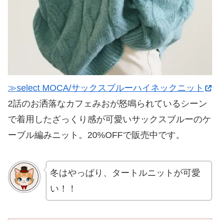
≫select MOCA/サックスブルーハイネックニット
2話のお洒落なカフェみおが怒鳴られているシーン
で着用したざっくり感が可愛いサックスブルーのケ
ーブル編みニット。20%OFFで販売中です。
冬はやっぱり、タートルニットが可愛
い！！