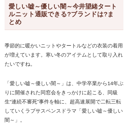
愛しい嘘～優しい闇～今井望緒タート
ルニット通販できる?ブランドは?ま
とめ
季節的に暖かいニットやタートルなどの衣装の着用
が増えています。寒い冬のアイテムとして取り入れ
たいですね。
「愛しい嘘～優しい闇～」は、中学卒業から14年ぶ
りに開催された同窓会をきっかけに起こる、同級
生“連続不審死”事件を軸に、超高速展開で二転三転
していくラブサスペンスドラマ「愛しい嘘～優しい
闇～」。