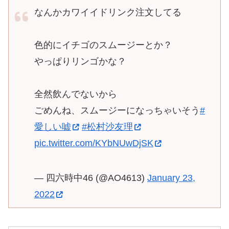
なんかカワイイドリンク注文してる
色的にイチゴのスムージーとか？
やっぱりリンゴかな？
全然飲んでないから
ごめんね、スムージーになっちゃいそう
#
愛しい嘘
#松村沙友理
pic.twitter.com/KYbNUwDjSK
— 四六時中46 (@AO4613)
January 23,
2022