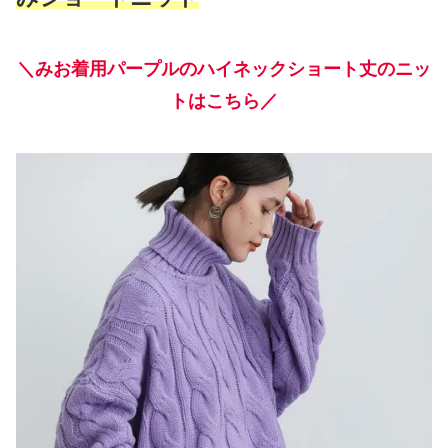
＼みお着用パープルのハイネックショート丈のニッ
トはこちら／