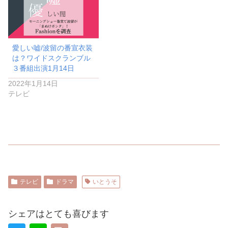
愛しい嘘/波留の番宣衣装
は？ワイドスクランブル
３番組出演1月14日
2022年1月14日
テレビ
テレビ
ドラマ
いとうそ
シェアはとても喜びます