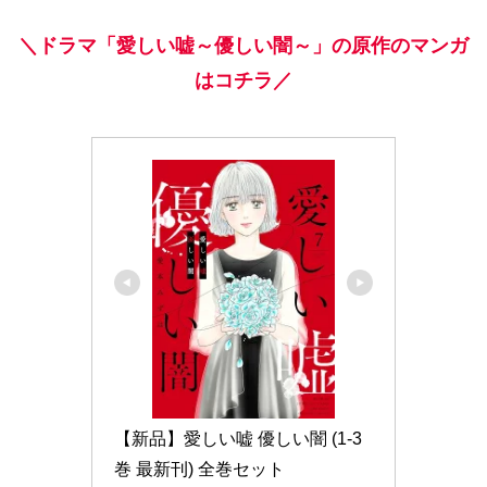
＼ドラマ「愛しい嘘～優しい闇～」の原作のマンガ
はコチラ／
【新品】愛しい嘘 優しい闇 (1-3
巻 最新刊) 全巻セット