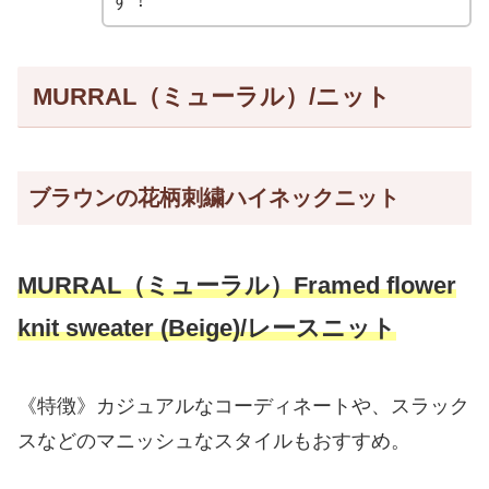
す！
MURRAL（ミューラル）/ニット
ブラウンの花柄刺繍ハイネックニット
MURRAL（ミューラル）Framed flower
knit sweater (Beige)/レースニット
《特徴》カジュアルなコーディネートや、スラック
スなどのマニッシュなスタイルもおすすめ。