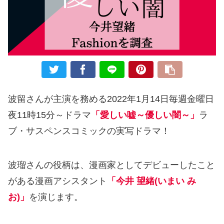
波留さんが主演を務める2022年1月14日毎週金曜日
夜11時15分～ドラマ
「愛しい嘘～優しい闇～」
ラ
ブ・サスペンスコミックの実写ドラマ！
波瑠さんの役柄は、漫画家としてデビューしたこと
がある漫画アシスタント
「
今井 望緒(いまい み
お)」
を演じます。