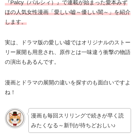
『Palcy（パルシィ）』で連載が始まった愛本みず
ほの人気女性漫画「愛しい嘘～優しい闇～」を紹介
します。
実は、ドラマ版の愛しい噓ではオリジナルのストー
リー展開も用意され、原作とは一味違う衝撃の物語
の演出もあるんです。
漫画とドラマの展開の違いを探すのも面白いですよ
ね！
漫画も毎回スリリングで続きが早く読
みたくなる～新刊が待ちどおしい♪