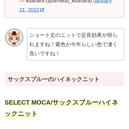
— kitahara (@arnaud_kitahara)
January
21, 2022
ショート丈のニットで足長効果が得ら
れますね！紫色が今年らしい色で凄く
良いですね！
サックスブルーのハイネックニット
SELECT MOCA/サックスブルーハイネ
ックニット