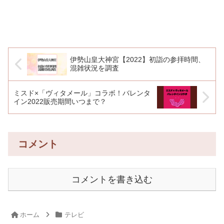
伊勢山皇大神宮【2022】初詣の参拝時間、
混雑状況を調査
ミスド×「ヴィタメール」コラボ！バレンタ
イン2022販売期間いつまで？
コメント
コメントを書き込む
ホーム
テレビ