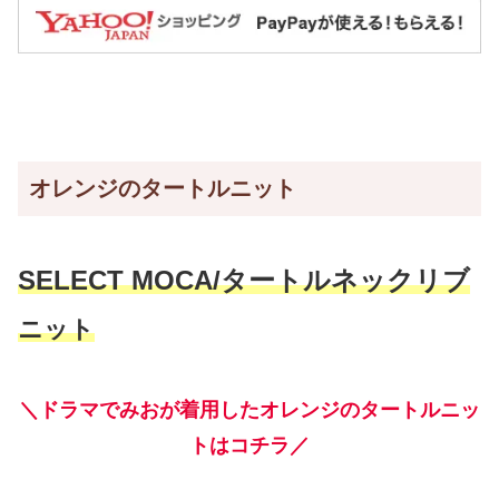
オレンジのタートルニット
SELECT MOCA/タートルネックリブ
ニット
＼ドラマでみおが着用したオレンジのタートルニッ
トはコチラ／