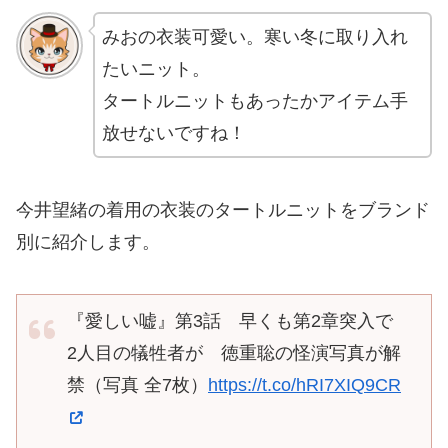
みおの衣装可愛い。寒い冬に取り入れ
たいニット。
タートルニットもあったかアイテム手
放せないですね！
今井望緒の着用の衣装のタートルニットをブランド
別に紹介します。
『愛しい嘘』第3話 早くも第2章突入で
2人目の犠牲者が 徳重聡の怪演写真が解
禁（写真 全7枚）
https://t.co/hRI7XIQ9CR