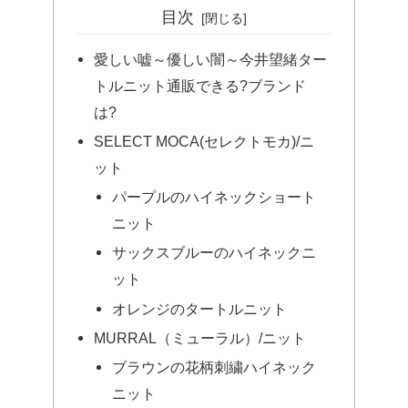
目次
愛しい嘘～優しい闇～今井望緒ター
トルニット通販できる?ブランド
は?
SELECT MOCA(セレクトモカ)/ニ
ット
パープルのハイネックショート
ニット
サックスブルーのハイネックニ
ット
オレンジのタートルニット
MURRAL（ミューラル）/ニット
ブラウンの花柄刺繍ハイネック
ニット