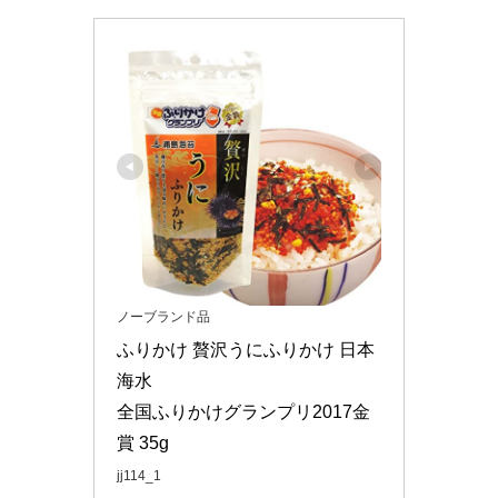
ノーブランド品
ふりかけ 贅沢うにふりかけ 日本
海水 

全国ふりかけグランプリ2017金
賞 35g
jj114_1