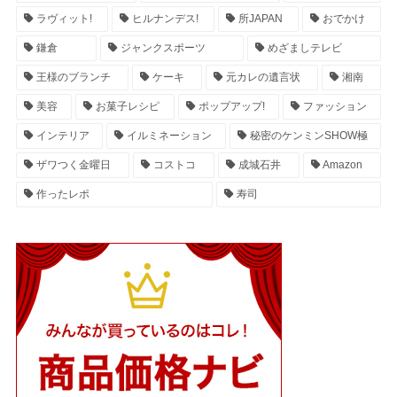
ラヴィット!
ヒルナンデス!
所JAPAN
おでかけ
鎌倉
ジャンクスポーツ
めざましテレビ
王様のブランチ
ケーキ
元カレの遺言状
湘南
美容
お菓子レシピ
ポップアップ!
ファッション
インテリア
イルミネーション
秘密のケンミンSHOW極
ザワつく金曜日
コストコ
成城石井
Amazon
作ったレポ
寿司