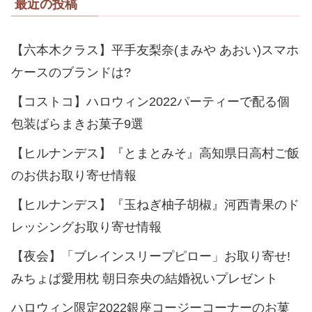
最近の投稿
【六本木クラス】平手友梨奈(まみや あおい)スマホ
ケースのブランドは?
【コストコ】ハロウィン2022パーティーで配る個
包装ばらまきお菓子9選
【ヒルナンデス】『とまとみそ』高知県日高村ご飯
のお供お取り寄せ情報
【ヒルナンデス】『玉ねぎ柚子胡椒』河西青果のド
レッシングお取り寄せ情報
【夜会】「ブレインスリープピロー」お取り寄せ!
みちょぱ愛用枕 朝日奈央の結婚祝いプレゼント
ハロウィン限定2022銀座コージーコーナーのお菓