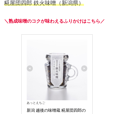
糀屋団四郎 鉄火味噌（新潟県）
＼熟成味噌のコクが味わえるふりかけはこちら／
あっとえちご
新潟 越後の味噌蔵 糀屋団四郎の