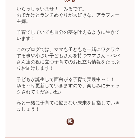
いらっしゃいませ！ みるです。
おでかけとランチめぐりが大好きな、アラフォー
主婦。
子育てしていても自分の夢を叶えるように生きて
います！
このブログでは、ママも子どもも一緒にワクワク
する事や小さい子どもさんを持つママさん・パパ
さん達の役に立つ子育てのお役立ち情報をたっぷ
りお届けします！
子どもが誕生して面白がる子育て実践中～！！
ゆる～り更新していきますので、楽しみにチェッ
クされてくださいね♪
私と一緒に子育てに悩まない未来を目指していき
ましょう！