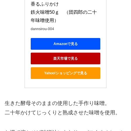
香るふりかけ　

鉄火味噌50ｇ　（団四郎の二十
年味噌使用）
dannsirou-004
Amazonで見る
楽天市場で見る
Yahoo!ショッピングで見る
生きた酵母そのままの使用した手作り味噌。
二十年かけてじっくりと熟成させた味噌を使用。