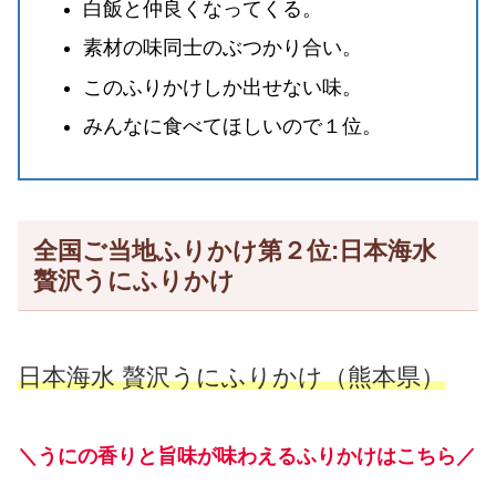
白飯と仲良くなってくる。
素材の味同士のぶつかり合い。
このふりかけしか出せない味。
みんなに食べてほしいので１位。
全国ご当地ふりかけ第２位:日本海水
贅沢うにふりかけ
日本海水 贅沢うにふりかけ（熊本県）
＼うにの香りと旨味が味わえるふりかけはこちら／