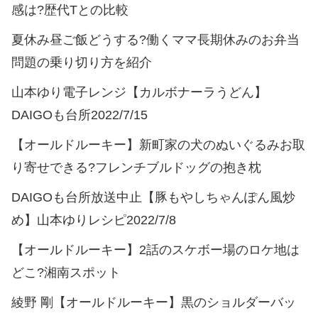
感は?歴代Tとの比較
夏休み昼ご飯どうする?働くママ長期休みのお弁当
問題の乗り切り方を紹介
山本ゆり電子レンジ【カルボナーラうどん】
DAIGOも台所2022/7/15
【オールドルーキー】新町家の犬のぬいぐるみお取
り寄せできる?フレンチブルドッグの抱き枕
DAIGOも台所放送中止【豚もやしちゃんぽん風炒
め】山本ゆりレシピ2022/7/8
【オールドルーキー】2話のスケボー場のロケ地は
どこ?湘南スポット
綾野 剛【オールドルーキー】黒のショルダーバッ