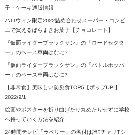
子・ケーキ通販情報
ハロウィン限定2022詰め合わせスーパー・コンビ
ニで買えるばらまきお菓子【チョコレート】
『仮面ライダーブラックサン』の「ロードセクタ
ー」のベース車両はなに?
『仮面ライダーブラックサン』の「バトルホッパ
ー」のベース車両はなに?
【非常食】美味しい防災食TOP5【ポップUP!】
2022/9/1
絵画やポスターを折り曲げたり丸めたりせずに学校
へ持っていく方法を紹介
24時間テレビ「ラベリー」の名付は誰?チャリTシ