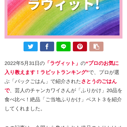
2022年5月31日の
「ラヴィット」
の
“プロのお気に
入り教えます！ラビットランキング”
で、プロが選
ぶ「パックごはん」で紹介された
さとうのごはん
で
、芸人のチャンカワイさんが「ふりかけ」20品を
食べ比べ！絶品「ご当地ふりかけ」ベスト３を紹介
してくれました。