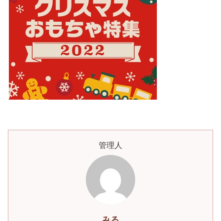
管理人
みる