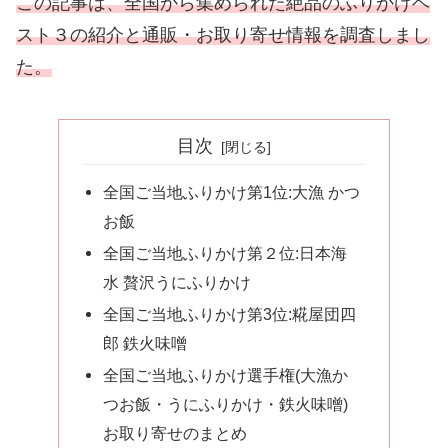
この記事は、全国から集められた絶品のふりかけベ
スト３の紹介と通販・お取り寄せ情報を調査しまし
た。
目次
全国ご当地ふりかけ第1位:大漁 かつ
お飯
全国ご当地ふりかけ第２位:日本海
水 贅沢うにふりかけ
全国ご当地ふりかけ第3位:糀屋団四
郎 鉄火味噌
全国ご当地ふりかけ選手権(大漁か
つお飯・うにふりかけ・鉄火味噌)
お取り寄せのまとめ