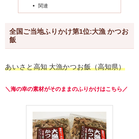
関連
全国ご当地ふりかけ第1位:大漁 かつお
飯
あいさと高知 大漁かつお飯（高知県）
＼海の幸の素材がそのままのふりかけはこちら／