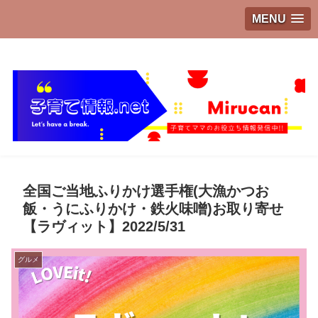
MENU
子育てママのお役立ち情報発信中!!
全国ご当地ふりかけ選手権(大漁かつお
飯・うにふりかけ・鉄火味噌)お取り寄せ
【ラヴィット】2022/5/31
グルメ