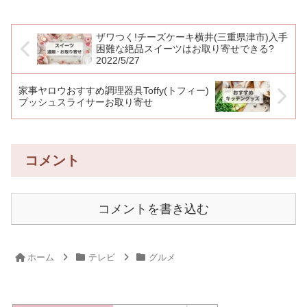
ザワつく!チーズケーキ横井(三重県津市)入手
困難な絶品スイーツはお取り寄せできる?
2022/5/27
家事ヤロウおすすめ調理器具Toffy(トフィー)
プッシュスライサーお取り寄せ
コメント
コメントを書き込む
ホーム
テレビ
グルメ