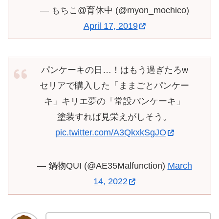
— もちこ@育休中 (@myon_mochico)
April 17, 2019
パンケーキの日…！はもう過ぎたろw
セリアで購入した「ままごとパンケー
キ」キリエ夢の「常設パンケーキ」
塗装すれば見栄えがしそう。
pic.twitter.com/A3QkxkSgJO
— 鍋物QUI (@AE35Malfunction)
March
14, 2022