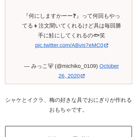
『何にしますかーー❓』って何回もやっ
てる👧注文聞いてくれるけど具は毎回勝
手に鮭にしてくれるの🐟笑
pic.twitter.com/ABvis7eMC0
— みっこ🐻 (@michiko_0109)
October
26, 2020
シャケとイクラ、梅の好きな具でおにぎりが作れる
おもちゃです。