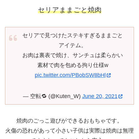
セリアままごと焼肉
セリアで見つけたステキすぎるままごと
アイテム。
お肉は裏表で焼け、サンチュは柔らかい
素材で肉を包める拘り仕様w
pic.twitter.com/PBobSW8bHl
— 空転🔁 (@Kuten_W)
June 20, 2021
焼肉のごっこ遊びができるおもちゃです。
火傷の恐れがあって小さい子供は実際は焼肉は無理