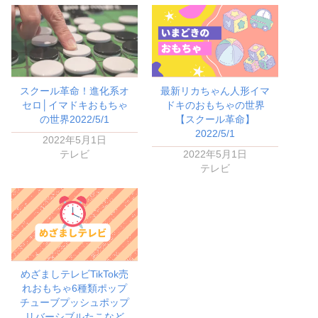
スクール革命！進化系オ
最新リカちゃん人形イマ
セロ│イマドキおもちゃ
ドキのおもちゃの世界
の世界2022/5/1
【スクール革命】
2022/5/1
2022年5月1日
テレビ
2022年5月1日
テレビ
めざましテレビTikTok売
れおもちゃ6種類ポップ
チューブプッシュポップ
リバーシブルたこなど