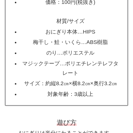
価格：100円(税抜き)
材質/サイズ
おにぎり本体…HIPS
梅干し・鮭・いくら…ABS樹脂
のり…ポリエステル
マジックテープ…ポリエチレンテレフタ
レート
サイズ：約縦8.2㎝×横8.2㎝×奥行3.2㎝
対象年齢：3歳以上
遊び方