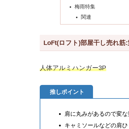
梅雨特集
関連
LoFt(ロフト)部屋干し売れ
人体アルミハンガー3P
推しポイント
肩に丸みがあるので変な
キャミソールなどの肩ひ