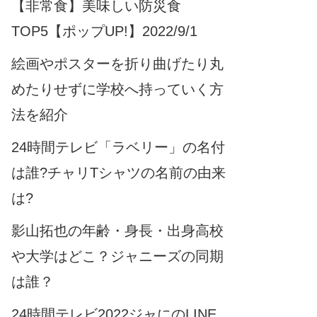
【非常食】美味しい防災食
TOP5【ポップUP!】2022/9/1
絵画やポスターを折り曲げたり丸
めたりせずに学校へ持っていく方
法を紹介
24時間テレビ「ラベリー」の名付
は誰?チャリTシャツの名前の由来
は?
影山拓也の年齢・身長・出身高校
や大学はどこ？ジャニーズの同期
は誰？
24時間テレビ2022ジャにのLINE