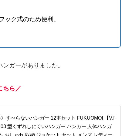
フック式のため便利。
ハンガーがありました。
こちら／
すべらないハンガー 12本セット FUKUOMOI 【V.f
-IN0203 型くずれしにくいハンガー ハンガー 人体ハンガ
ム おしゃれ 収納 ジャケット セット メンズ レディー