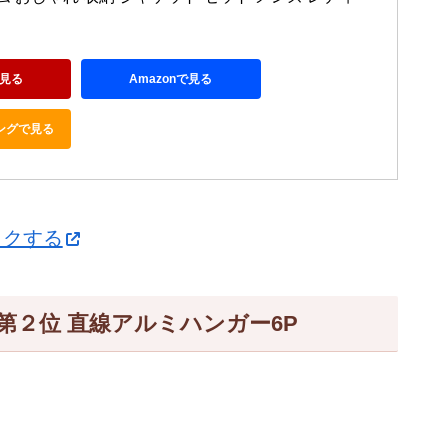
見る
Amazonで見る
ピングで見る
ックする
筋:第２位 直線アルミハンガー6P