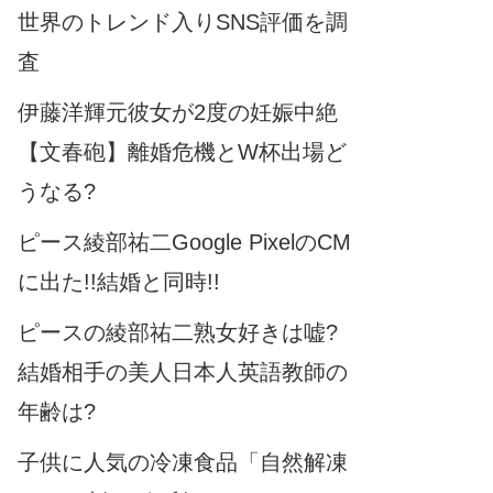
世界のトレンド入りSNS評価を調
査
伊藤洋輝元彼女が2度の妊娠中絶
【文春砲】離婚危機とW杯出場ど
うなる?
ピース綾部祐二Google PixelのCM
に出た!!結婚と同時!!
ピースの綾部祐二熟女好きは嘘?
結婚相手の美人日本人英語教師の
年齢は?
子供に人気の冷凍食品「自然解凍