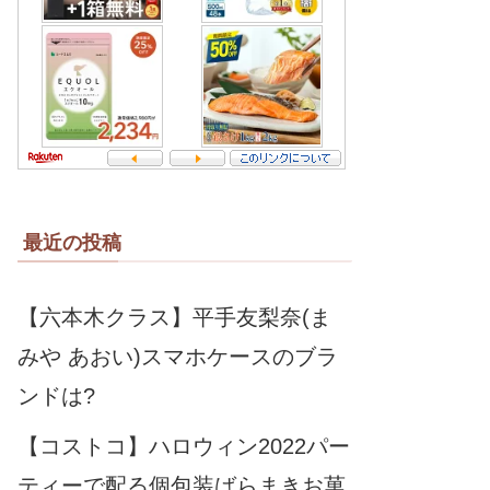
最近の投稿
【六本木クラス】平手友梨奈(ま
みや あおい)スマホケースのブラ
ンドは?
【コストコ】ハロウィン2022パー
ティーで配る個包装ばらまきお菓