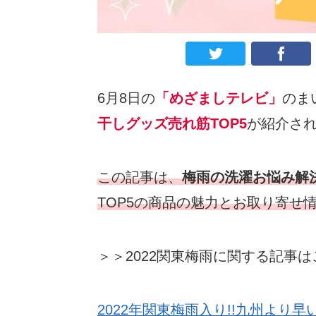
6月8日の
「めざましテレビ」
のま
干しグッズ売れ筋TOP5
が紹介さ
この記事は、
梅雨の洗濯お悩み解
TOP5の商品の魅力とお取り寄せ
＞＞2022関東梅雨に関する記事はこ
2022年関東梅雨入り!!九州より