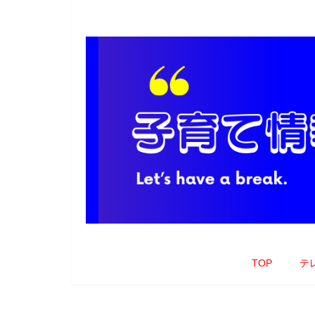
TOP
テ