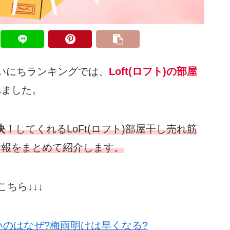
いにちランキングでは、
Loft(ロフト)の部屋
れました。
決！
してくれるLoFt(ロフト)部屋干し売れ筋
情報をまとめて紹介します。
ちら↓↓↓
早いのはなぜ?梅雨明けは早くなる?