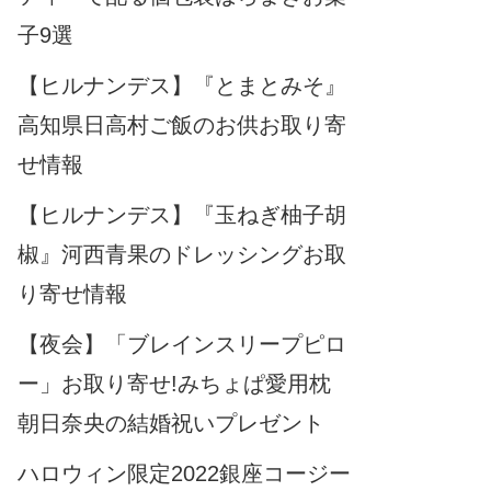
子9選
【ヒルナンデス】『とまとみそ』
高知県日高村ご飯のお供お取り寄
せ情報
【ヒルナンデス】『玉ねぎ柚子胡
椒』河西青果のドレッシングお取
り寄せ情報
【夜会】「ブレインスリープピロ
ー」お取り寄せ!みちょぱ愛用枕
朝日奈央の結婚祝いプレゼント
ハロウィン限定2022銀座コージー