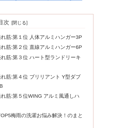
目次
し売れ筋:第１位 人体アルミハンガー3P
し売れ筋:第２位 直線アルミハンガー6P
し売れ筋:第３位 ハート型ランドリーキ
し売れ筋:第４位 ブリリアント Y型ダブ
B
し売れ筋:第５位WING アルミ風通しハ
OP5梅雨の洗濯お悩み解決！のまと