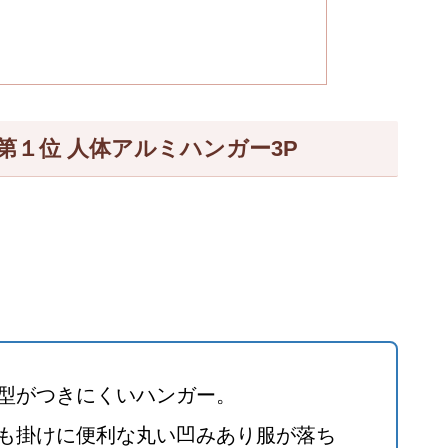
筋:第１位 人体アルミハンガー3P
型がつきにくいハンガー。
も掛けに便利な丸い凹みあり服が落ち