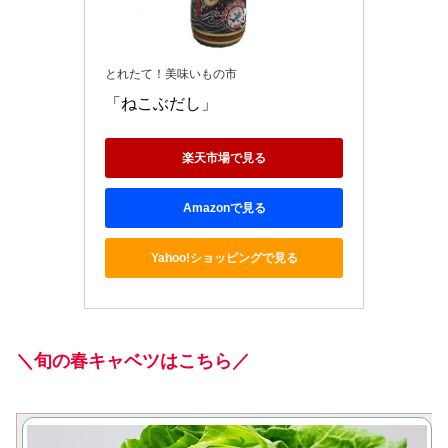
とれたて！美味いもの市
「ねこぶだし」
楽天市場で見る
Amazonで見る
Yahoo!ショッピングで見る
＼旬の春キャベツはこちら／