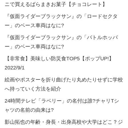
ニで買えるばらまきお菓子【チョコレート】
『仮面ライダーブラックサン』の「ロードセクタ
ー」のベース車両はなに?
『仮面ライダーブラックサン』の「バトルホッパ
ー」のベース車両はなに?
【非常食】美味しい防災食TOP5【ポップUP!】
2022/9/1
絵画やポスターを折り曲げたり丸めたりせずに学校
へ持っていく方法を紹介
24時間テレビ「ラベリー」の名付は誰?チャリTシ
ャツの名前の由来は?
影山拓也の年齢・身長・出身高校や大学はどこ？ジ