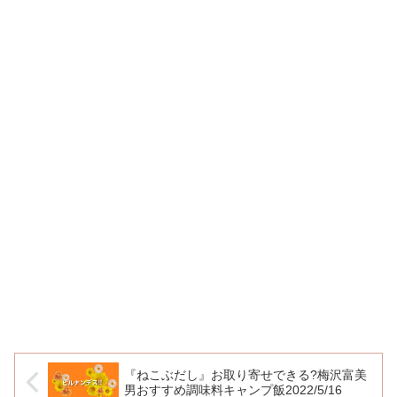
『ねこぶだし』お取り寄せできる?梅沢富美
男おすすめ調味料キャンプ飯2022/5/16