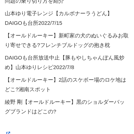
問題の乗り切り方を紹介
山本ゆり電子レンジ【カルボナーラうどん】
DAIGOも台所2022/7/15
【オールドルーキー】新町家の犬のぬいぐるみお取
り寄せできる?フレンチブルドッグの抱き枕
DAIGOも台所放送中止【豚もやしちゃんぽん風炒
め】山本ゆりレシピ2022/7/8
【オールドルーキー】2話のスケボー場のロケ地は
どこ?湘南スポット
綾野 剛【オールドルーキー】黒のショルダーバッ
グブランドはどこの?