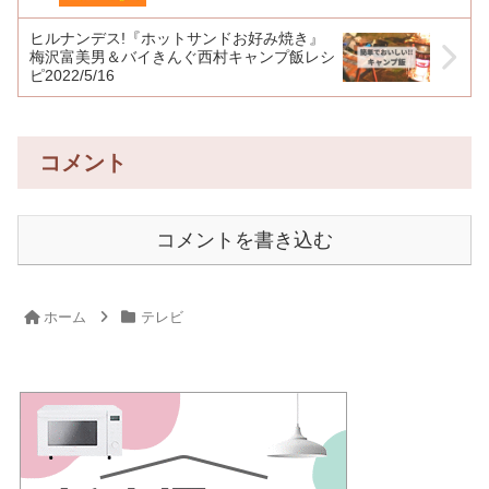
ヒルナンデス!『ホットサンドお好み焼き』
梅沢富美男＆バイきんぐ西村キャンプ飯レシ
ピ2022/5/16
コメント
コメントを書き込む
ホーム
テレビ