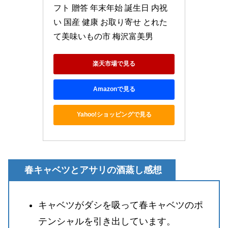
フト 贈答 年末年始 誕生日 内祝
い 国産 健康 お取り寄せ とれた
て美味いもの市 梅沢富美男
楽天市場で見る
Amazonで見る
Yahoo!ショッピングで見る
春キャベツとアサリの酒蒸し感想
キャベツがダシを吸って春キャベツのポ
テンシャルを引き出しています。