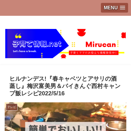
MENU
子育てママのお役立ち情報発信中!!
ヒルナンデス!『春キャベツとアサリの酒
蒸し』梅沢富美男＆バイきんぐ西村キャン
プ飯レシピ2022/5/16
テレビ