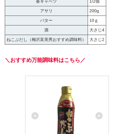
春キャベツ
1/2個
アサリ
200g
バター
10ｇ
酒
大さじ4
ねこぶだし（梅沢富美男おすすめ調味料）
大さじ2
＼おすすめ万能調味料はこちら／