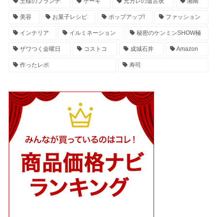
王様のブランチ
ケーキ
元カレの遺言状
湘南
美容
お菓子レシピ
ポップアップ!
ファッション
インテリア
イルミネーション
秘密のケンミンSHOW極
ザワつく金曜日
コストコ
成城石井
Amazon
作ったレポ
寿司