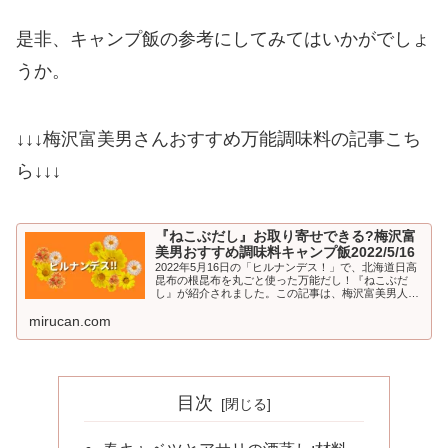
是非、キャンプ飯の参考にしてみてはいかがでしょ
うか。
↓↓↓梅沢富美男さんおすすめ万能調味料の記事こち
ら↓↓↓
『ねこぶだし』お取り寄せできる?梅沢富
美男おすすめ調味料キャンプ飯2022/5/16
2022年5月16日の「ヒルナンデス！」で、北海道日高
昆布の根昆布を丸ごと使った万能だし！『ねこぶだ
し』が紹介されました。この記事は、梅沢富美男人生
初キャンプ！で、とれたての春キャベツで作る絶品キ
mirucan.com
ャンプ飯の『春キャベツとアサリの酒...
目次