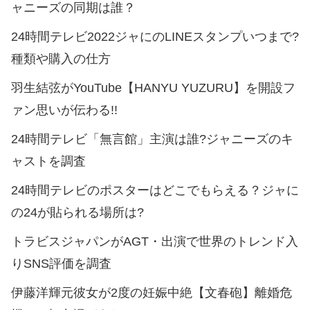
ャニーズの同期は誰？
24時間テレビ2022ジャにのLINEスタンプいつまで?
種類や購入の仕方
羽生結弦がYouTube【HANYU YUZURU】を開設フ
ァン思いが伝わる!!
24時間テレビ「無言館」主演は誰?ジャニーズのキ
ャストを調査
24時間テレビのポスターはどこでもらえる？ジャに
の24が貼られる場所は?
トラビスジャパンがAGT・出演で世界のトレンド入
りSNS評価を調査
伊藤洋輝元彼女が2度の妊娠中絶【文春砲】離婚危