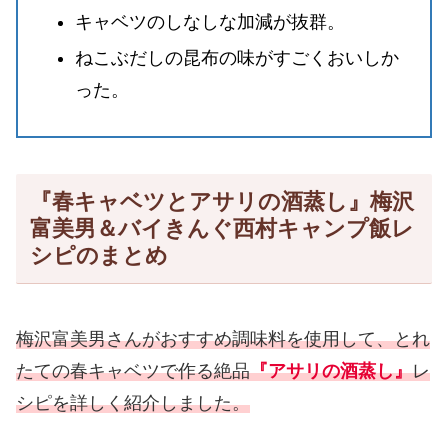
キャベツのしなしな加減が抜群。
ねこぶだしの昆布の味がすごくおいしか
った。
『春キャベツとアサリの酒蒸し』梅沢
富美男＆バイきんぐ西村キャンプ飯レ
シピのまとめ
梅沢富美男さんがおすすめ調味料を使用して、とれ
たての春キャベツで作る絶品
『アサリの酒蒸し』
レ
シピを詳しく紹介しました。