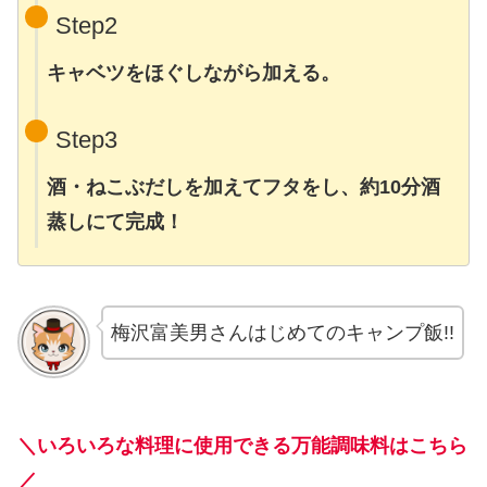
Step
2
キャベツをほぐしながら加える。
Step3
酒・ねこぶだしを加えてフタをし、約10分酒
蒸しにて完成！
梅沢富美男さんはじめてのキャンプ飯!!
＼いろいろな料理に使用できる
万能調味料はこちら
／