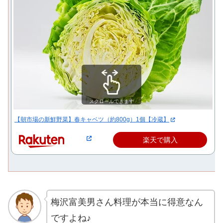
スクロールできます
【朝市場の新鮮野菜】春キャベツ（約800g）1個【冷蔵】
楽天で購入
梅沢富美男さん料理が本当に得意なん
ですよね♪