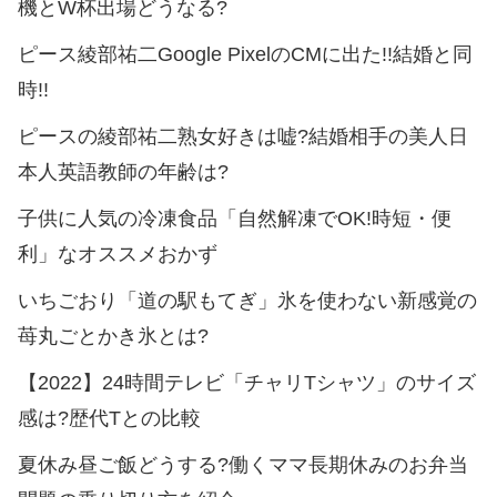
機とW杯出場どうなる?
ピース綾部祐二Google PixelのCMに出た!!結婚と同
時!!
ピースの綾部祐二熟女好きは嘘?結婚相手の美人日
本人英語教師の年齢は?
子供に人気の冷凍食品「自然解凍でOK!時短・便
利」なオススメおかず
いちごおり「道の駅もてぎ」氷を使わない新感覚の
苺丸ごとかき氷とは?
【2022】24時間テレビ「チャリTシャツ」のサイズ
感は?歴代Tとの比較
夏休み昼ご飯どうする?働くママ長期休みのお弁当