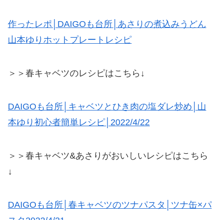
作ったレポ│DAIGOも台所│あさりの煮込みうどん
山本ゆりホットプレートレシピ
＞＞春キャベツのレシピはこちら↓
DAIGOも台所│キャベツとひき肉の塩ダレ炒め│山
本ゆり初心者簡単レシピ│2022/4/22
＞＞春キャベツ&あさりがおいしいレシピはこちら
↓
DAIGOも台所│春キャベツのツナパスタ│ツナ缶×パ