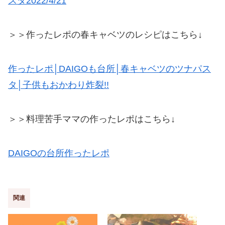
スタ2022/4/21
＞＞作ったレポの春キャベツのレシピはこちら↓
作ったレポ│DAIGOも台所│春キャベツのツナパス
タ│子供もおかわり炸裂!!
＞＞料理苦手ママの作ったレポはこちら↓
DAIGOの台所作ったレポ
関連