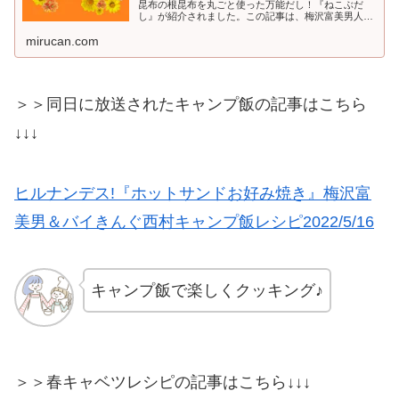
昆布の根昆布を丸ごと使った万能だし！『ねこぶだ
し』が紹介されました。この記事は、梅沢富美男人生
初キャンプ！で、とれたての春キャベツで作る絶品キ
mirucan.com
ャンプ飯の『春キャベツとアサリの酒...
＞＞同日に放送されたキャンプ飯の記事はこちら
↓↓↓
ヒルナンデス!『ホットサンドお好み焼き』梅沢富
美男＆バイきんぐ西村キャンプ飯レシピ2022/5/16
キャンプ飯で楽しくクッキング♪
＞＞春キャベツレシピの記事はこちら↓↓↓