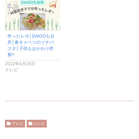
作ったレポ│DAIGOも台
所│春キャベツのツナパ
スタ│子供もおかわり炸
裂!!
2022年4月24日
テレビ
テレビ
レシピ