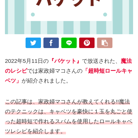
2022年5月11日の
『バケット』
で放送された、
魔法
のレシピ
では家政婦マコさんの
「超時短ロールキャ
ベツ」
が紹介されました。
この記事は、家政婦マコさんが教えてくれる!!魔法
のテクニックは、キャベツを豪快に１玉を丸ごと使
った超時短で作れるスパムを使用したロールキャベ
ツレシピを紹介します。