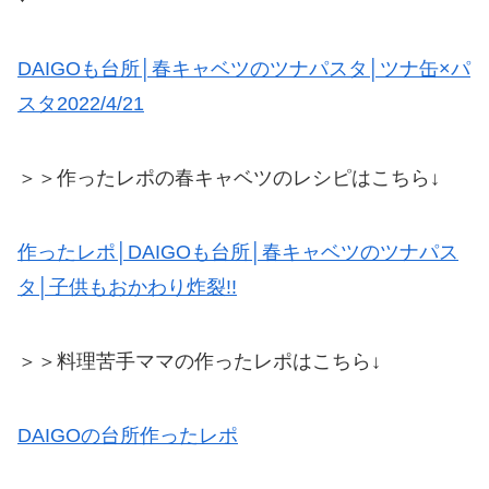
DAIGOも台所│春キャベツのツナパスタ│ツナ缶×パ
スタ2022/4/21
＞＞作ったレポの春キャベツのレシピはこちら↓
作ったレポ│DAIGOも台所│春キャベツのツナパス
タ│子供もおかわり炸裂!!
＞＞料理苦手ママの作ったレポはこちら↓
DAIGOの台所作ったレポ