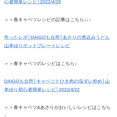
心者簡単レシピ│2022/4/29
＞＞春キャベツレシピの記事はこちら↓↓↓
作ったレポ│DAIGOも台所│あさりの煮込みうどん
山本ゆりホットプレートレシピ
＞＞春キャベツのレシピはこちら↓
DAIGOも台所│キャベツとひき肉の塩ダレ炒め│山
本ゆり初心者簡単レシピ│2022/4/22
＞＞春キャベツ&あさりがおいしいレシピはこちら
↓