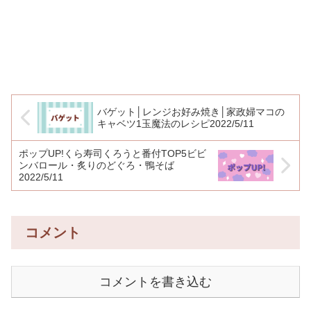
バゲット│レンジお好み焼き│家政婦マコの
キャベツ1玉魔法のレシピ2022/5/11
ポップUP!くら寿司くろうと番付TOP5ビビ
ンバロール・炙りのどぐろ・鴨そば
2022/5/11
コメント
コメントを書き込む