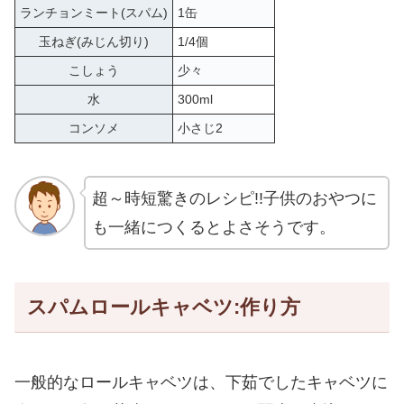
ランチョンミート(スパム)
1缶
玉ねぎ(みじん切り)
1/4個
こしょう
少々
水
300ml
コンソメ
小さじ2
超～時短驚きのレシピ!!子供のおやつに
も一緒につくるとよさそうです。
スパムロールキャベツ:作り方
一般的なロールキャベツは、下茹でしたキャベツに