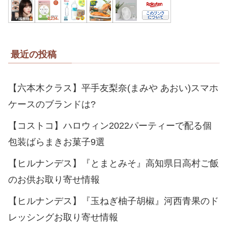
最近の投稿
【六本木クラス】平手友梨奈(まみや あおい)スマホ
ケースのブランドは?
【コストコ】ハロウィン2022パーティーで配る個
包装ばらまきお菓子9選
【ヒルナンデス】『とまとみそ』高知県日高村ご飯
のお供お取り寄せ情報
【ヒルナンデス】『玉ねぎ柚子胡椒』河西青果のド
レッシングお取り寄せ情報