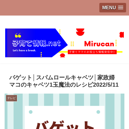
MENU
子育てママのお役立ち情報発信中!!
バゲット│スパムロールキャベツ│家政婦
マコのキャベツ1玉魔法のレシピ2022/5/11
テレビ