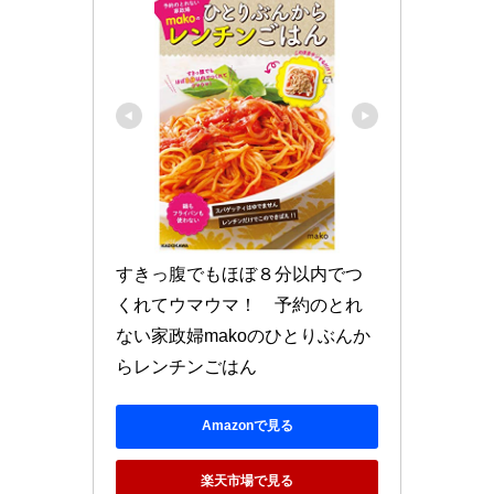
すきっ腹でもほぼ８分以内でつ
くれてウマウマ！　予約のとれ
ない家政婦makoのひとりぶんか
らレンチンごはん
Amazonで見る
楽天市場で見る