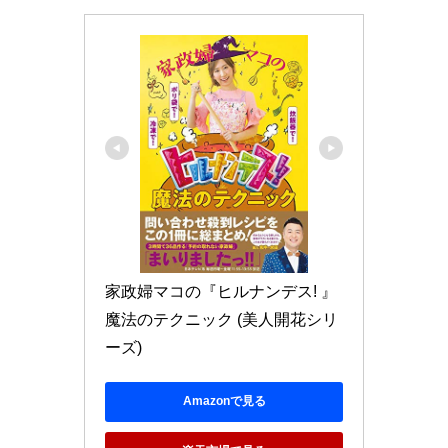
家政婦マコの『ヒルナンデス! 』
魔法のテクニック (美人開花シリ
ーズ)
Amazonで見る