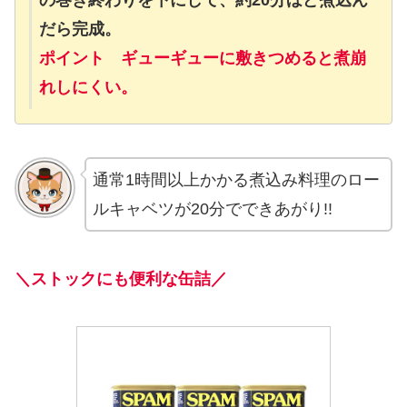
の巻き終わりを下にして、約20分ほど煮込ん
だら完成。
ポイント ギューギューに敷きつめると煮崩
れしにくい。
通常1時間以上かかる煮込み料理のロー
ルキャベツが20分でできあがり!!
＼
ストックにも便利な缶詰
／