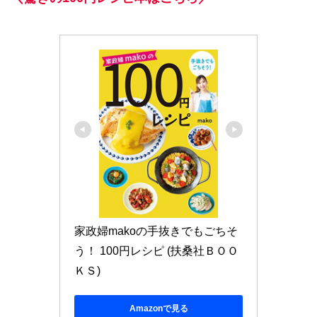
家政婦makoの手抜きでもごちそ
う！ 100円レシピ (扶桑社ＢＯＯ
ＫＳ)
Amazonで見る