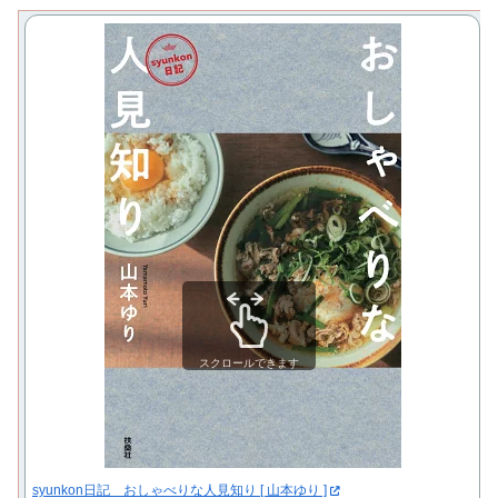
スクロールできます
syunkon日記 おしゃべりな人見知り [ 山本ゆり ]