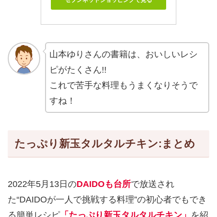
山本ゆりさんの書籍は、おいしいレシ
ピがたくさん!!
これで苦手な料理もうまくなりそうで
すね！
たっぷり新玉タルタルチキン:まとめ
2022年5月13日の
DAIDOも台所
で放送され
た“DAIDOが一人で挑戦する料理”の初心者でもでき
る簡単レシピ
「たっぷり新玉タルタルチキン」
を紹