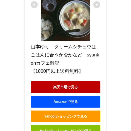
山本ゆり　クリームシチュウは
ごはんに合うか否かなど　syunk
onカフェ雑記

【1000円以上送料無料】
楽天市場で見る
Amazonで見る
Yahoo!ショッピングで見る
セブンネットショッピングで見る