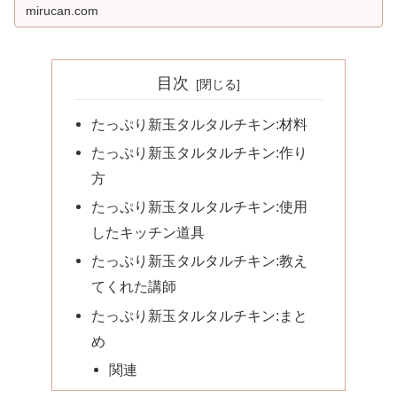
mirucan.com
記事は、山本ゆりさんの誕生日に...
目次
たっぷり新玉タルタルチキン:材料
たっぷり新玉タルタルチキン:作り
方
たっぷり新玉タルタルチキン:使用
したキッチン道具
たっぷり新玉タルタルチキン:教え
てくれた講師
たっぷり新玉タルタルチキン:まと
め
関連