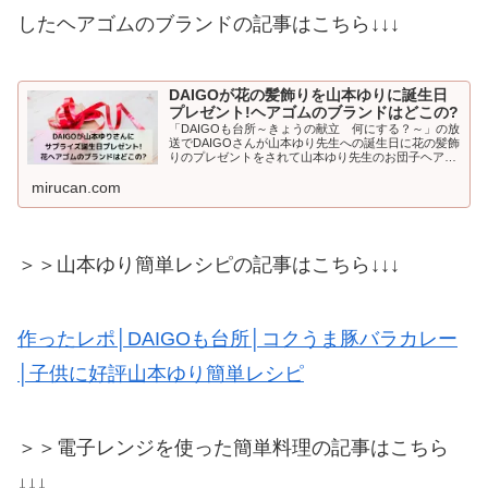
したヘアゴムのブランドの記事はこちら↓↓↓
DAIGOが花の髪飾りを山本ゆりに誕生日
プレゼント!ヘアゴムのブランドはどこの?
「DAIGOも台所～きょうの献立 何にする？～」の放
送でDAIGOさんが山本ゆり先生への誕生日に花の髪飾
りのプレゼントをされて山本ゆり先生のお団子ヘアー
につけたヘアゴムが可愛すぎて気になりました。この
mirucan.com
記事は、山本ゆりさんの誕生日に...
＞＞山本ゆり簡単レシピの記事はこちら↓↓↓
作ったレポ│DAIGOも台所│コクうま豚バラカレー
│子供に好評山本ゆり簡単レシピ
＞＞電子レンジを使った簡単料理の記事はこちら
↓↓↓