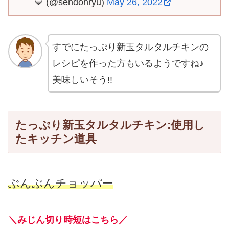
💙 (@sendohryu)
May 26, 2022
すでにたっぷり新玉タルタルチキンの
レシピを作った方もいるようですね♪
美味しいそう!!
たっぷり新玉タルタルチキン:使用し
たキッチン道具
ぶんぶんチョッパー
＼みじん切り時短はこちら／