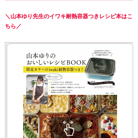
＼山本ゆり先生のイワキ耐熱容器つきレシピ本はこ
ちら／