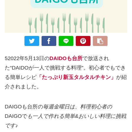
52022年5月13日の
DAIDOも台所
で放送され
た“DAIDOが一人で挑戦する料理”。初心者でもでき
る簡単レシピ
「たっぷり新玉タルタルチキン」
が紹
介されました。
DAIGOも台所の
毎週金曜日は、料理初心者の
DAIGOで
も一人で作れる簡単&おいしい料理に挑戦
です♪