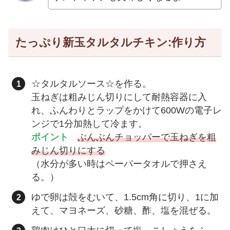
たっぷり新玉タルタルチキン:作り方
☆タルタルソース☆を作る。
玉ねぎは粗みじん切りにして耐熱容器に入
れ、ふんわりとラップをかけて600Wの電子レ
ンジで1分加熱して冷ます。
ポイント
ぶんぶんチョッパーで玉ねぎを粗
みじん切りにする
（水分が多い時はペーパータオルで押さえ
る。）
ゆで卵は殻をむいて、1.5cm角に切り、1に加
えて、マヨネーズ、砂糖、酢、塩を混ぜる。