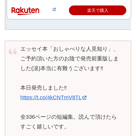
楽天で購入
エッセイ本「おしゃべりな人見知り」、
ご予約頂いた方のお陰で発売前重版しま
した(涙)本当に有難うございます‼️
本日発売しました‼️
https://t.co/4kCNTmV8TL
全336ページの短編集。読んで頂けたら
すごく嬉しいです。