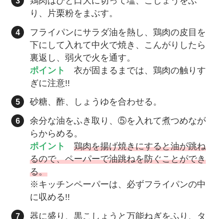
鶏肉はひと口大に切って塩、こしょうをふ
り、片栗粉をまぶす。
フライパンにサラダ油を熱し、鶏肉の皮目を
下にして入れて中火で焼き、こんがりしたら
裏返し、弱火で火を通す。
ポイント
衣が固まるまでは、鶏肉の触りす
ぎに注意!!
砂糖、酢、しょうゆを合わせる。
余分な油をふき取り、⑤を入れて煮つめなが
らからめる。
ポイント
鶏肉を揚げ焼きにすると油が跳ね
るので、ペーパーで油跳ねを防ぐことができ
る。
※キッチンペーパーは、必ずフライパンの中
に収める!!
器に盛り、黒こしょうと万能ねぎをふり、タ