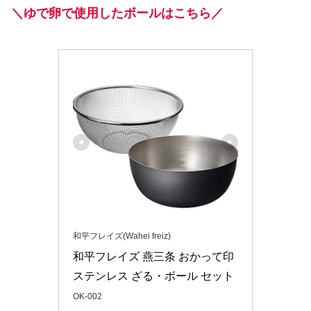
＼ゆで卵で使用したボールはこちら／
和平フレイズ(Wahei freiz)
和平フレイズ 燕三条 おかって印 

ステンレス ざる・ボール セット
OK-002