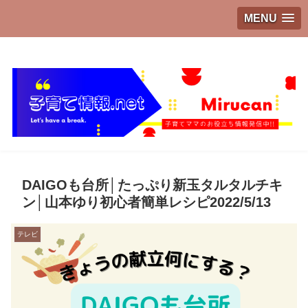
MENU
子育てママのお役立ち情報発信中!!
DAIGOも台所│たっぷり新玉タルタルチキ
ン│山本ゆり初心者簡単レシピ2022/5/13
テレビ