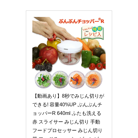
【動画あり】8秒でみじん切りが
できる! 容量40%UP ぶんぶんチ
ョッパーR 640ml ふたも洗える 
赤 スライサー みじん切り 手動 
フードプロセッサー みじん切り