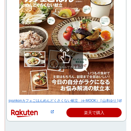
スクロールできます
syunkonカフェごはんめんどくさくない献立 （e-MOOK） [ 山本ゆり ]
楽天で購入